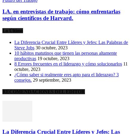
Futuro del Trabajo
I.A. en entrevistas de trabajo: cómo enfrentarlas
según científicos de Harvard.
Lo Último
La Diferencia Crucial Entre Líderes y Jefes: Las Palabras de
Steve Jobs
30 octubre, 2023
10 hábitos matutinos que tienen las personas altamente
productivas
19 octubre, 2023
8 Errores frecuentes en el liderazgo y cómo solucionarlos
11
octubre, 2023
¿Cómo saber si realmente eres apto para el liderazgo? 3
consejos.
29 septiembre, 2023
RECOMENDACIONES DEL EDITOR
La Diferencia Crucial Entre Líderes y Jefes: Las