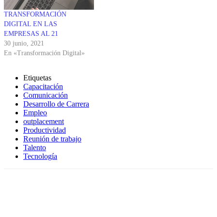
TRANSFORMACIÓN
DIGITAL EN LAS
EMPRESAS AL 21
30 junio, 2021
En «Transformación Digital»
Etiquetas
Capacitación
Comunicación
Desarrollo de Carrera
Empleo
outplacement
Productividad
Reunión de trabajo
Talento
Tecnología