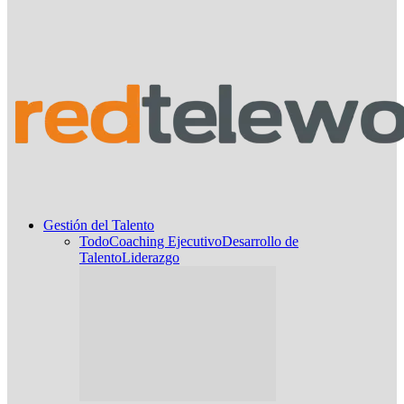
Gestión del Talento
Todo
Coaching Ejecutivo
Desarrollo de
Talento
Liderazgo