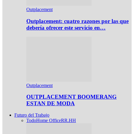
Outplacement
Outplacement: cuatro razones por las que
debería ofrecer este servicio en…
Outplacement
OUTPLACEMENT BOOMERANG
ESTAN DE MODA
Futuro del Trabajo
Todo
Home Office
RR.HH