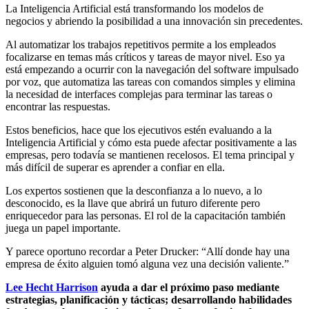
La Inteligencia Artificial está transformando los modelos de
negocios y abriendo la posibilidad a una innovación sin precedentes.
Al automatizar los trabajos repetitivos permite a los empleados
focalizarse en temas más críticos y tareas de mayor nivel. Eso ya
está empezando a ocurrir con la navegación del software impulsado
por voz, que automatiza las tareas con comandos simples y elimina
la necesidad de interfaces complejas para terminar las tareas o
encontrar las respuestas.
Estos beneficios, hace que los ejecutivos estén evaluando a la
Inteligencia Artificial y cómo esta puede afectar positivamente a las
empresas, pero todavía se mantienen recelosos. El tema principal y
más difícil de superar es aprender a confiar en ella.
Los expertos sostienen que la desconfianza a lo nuevo, a lo
desconocido, es la llave que abrirá un futuro diferente pero
enriquecedor para las personas. El rol de la capacitación también
juega un papel importante.
Y parece oportuno recordar a Peter Drucker: “Allí donde hay una
empresa de éxito alguien tomó alguna vez una decisión valiente.”
Lee Hecht Harrison
ayuda a dar el próximo paso mediante
estrategias, planificación y tácticas; desarrollando habilidades