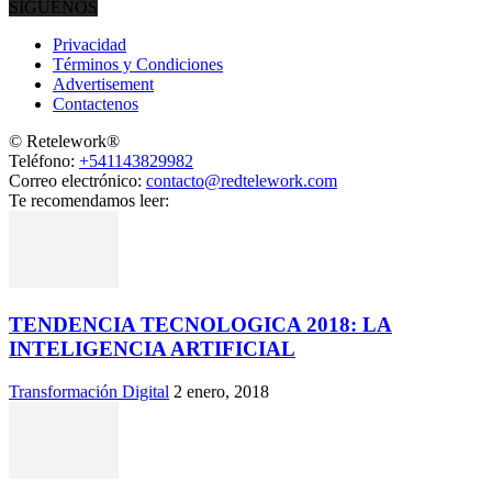
SÍGUENOS
Privacidad
Términos y Condiciones
Advertisement
Contactenos
© Retelework®
Teléfono:
+541143829982
Correo electrónico:
contacto@redtelework.com
Te recomendamos leer:
TENDENCIA TECNOLOGICA 2018: LA
INTELIGENCIA ARTIFICIAL
Transformación Digital
2 enero, 2018