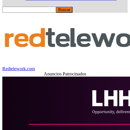
Redtelework.com
Anuncios Patrocinados