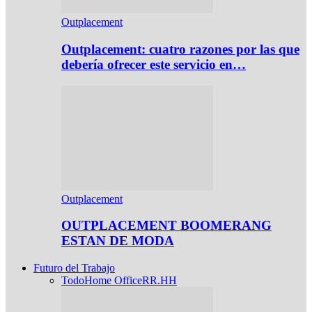
Outplacement
Outplacement: cuatro razones por las que
debería ofrecer este servicio en…
Outplacement
OUTPLACEMENT BOOMERANG
ESTAN DE MODA
Futuro del Trabajo
Todo
Home Office
RR.HH