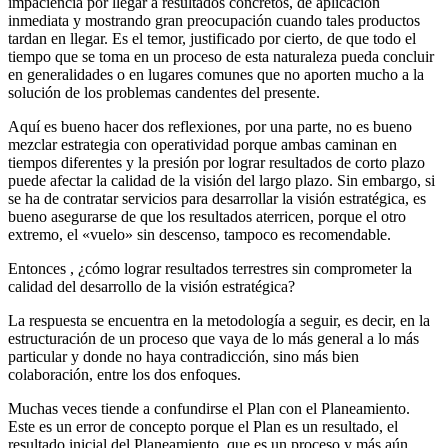
impaciencia por llegar a resultados concretos, de aplicación
inmediata y mostrando gran preocupación cuando tales productos
tardan en llegar. Es el temor, justificado por cierto, de que todo el
tiempo que se toma en un proceso de esta naturaleza pueda concluir
en generalidades o en lugares comunes que no aporten mucho a la
solución de los problemas candentes del presente.
Aquí es bueno hacer dos reflexiones, por una parte, no es bueno
mezclar estrategia con operatividad porque ambas caminan en
tiempos diferentes y la presión por lograr resultados de corto plazo
puede afectar la calidad de la visión del largo plazo. Sin embargo, si
se ha de contratar servicios para desarrollar la visión estratégica, es
bueno asegurarse de que los resultados aterricen, porque el otro
extremo, el «vuelo» sin descenso, tampoco es recomendable.
Entonces , ¿cómo lograr resultados terrestres sin comprometer la
calidad del desarrollo de la visión estratégica?
La respuesta se encuentra en la metodología a seguir, es decir, en la
estructuración de un proceso que vaya de lo más general a lo más
particular y donde no haya contradicción, sino más bien
colaboración, entre los dos enfoques.
Muchas veces tiende a confundirse el Plan con el Planeamiento.
Este es un error de concepto porque el Plan es un resultado, el
resultado inicial del Planeamiento, que es un proceso y más aún,