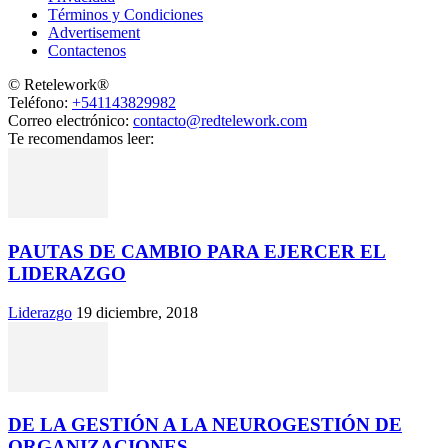
Términos y Condiciones
Advertisement
Contactenos
© Retelework®
Teléfono:
+541143829982
Correo electrónico:
contacto@redtelework.com
Te recomendamos leer:
PAUTAS DE CAMBIO PARA EJERCER EL
LIDERAZGO
Liderazgo
19 diciembre, 2018
DE LA GESTIÓN A LA NEUROGESTIÓN DE
ORGANIZACIONES