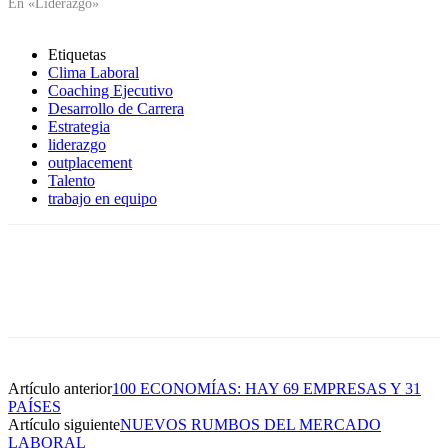
En «Liderazgo»
Etiquetas
Clima Laboral
Coaching Ejecutivo
Desarrollo de Carrera
Estrategia
liderazgo
outplacement
Talento
trabajo en equipo
Artículo anterior
100 ECONOMÍAS: HAY 69 EMPRESAS Y 31
PAÍSES
Artículo siguiente
NUEVOS RUMBOS DEL MERCADO
LABORAL