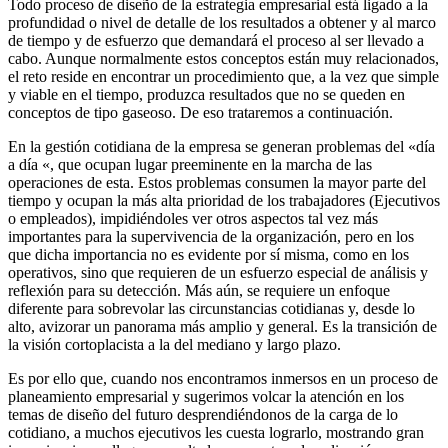
Todo proceso de diseño de la estrategia empresarial está ligado a la
profundidad o nivel de detalle de los resultados a obtener y al marco
de tiempo y de esfuerzo que demandará el proceso al ser llevado a
cabo. Aunque normalmente estos conceptos están muy relacionados,
el reto reside en encontrar un procedimiento que, a la vez que simple
y viable en el tiempo, produzca resultados que no se queden en
conceptos de tipo gaseoso. De eso trataremos a continuación.
En la gestión cotidiana de la empresa se generan problemas del «día
a día «, que ocupan lugar preeminente en la marcha de las
operaciones de esta. Estos problemas consumen la mayor parte del
tiempo y ocupan la más alta prioridad de los trabajadores (Ejecutivos
o empleados), impidiéndoles ver otros aspectos tal vez más
importantes para la supervivencia de la organización, pero en los
que dicha importancia no es evidente por sí misma, como en los
operativos, sino que requieren de un esfuerzo especial de análisis y
reflexión para su detección. Más aún, se requiere un enfoque
diferente para sobrevolar las circunstancias cotidianas y, desde lo
alto, avizorar un panorama más amplio y general. Es la transición de
la visión cortoplacista a la del mediano y largo plazo.
Es por ello que, cuando nos encontramos inmersos en un proceso de
planeamiento empresarial y sugerimos volcar la atención en los
temas de diseño del futuro desprendiéndonos de la carga de lo
cotidiano, a muchos ejecutivos les cuesta lograrlo, mostrando gran