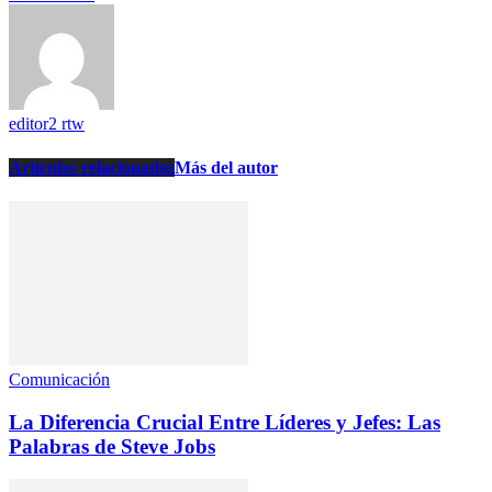
editor2 rtw
Artículos relacionados
Más del autor
Comunicación
La Diferencia Crucial Entre Líderes y Jefes: Las
Palabras de Steve Jobs