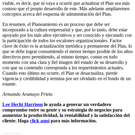
viable, es decir, que ni vaya a ocurrir que actualizar el Plan sea más
costoso que el propio desarrollo de este. Más adelante ampliaremos
conceptos acerca del esquema de administración del Plan.
En resumen, el Planeamiento es un proceso que debe ser
incorporado a la cultura empresarial y que, por lo tanto, debe estar
apoyado por los más altos ejecutivos y ser conocido y ejecutado con
la participación de todos los escalones organizacionales. Factor
clave de éxito es la actualización metódica y permanente del Plan, lo
que se debe lograr consumiendo el menor tiempo posible de los altos
directivos pero permitiendo, al mismo tiempo, contar en todo
momento con una clara y fiel imagen del estado de su desarrollo y
con que su contenido corresponda a los requerimientos actuales.
Cuando esto último no ocurre, el Plan se desactualiza, pierde
vigencia y credibilidad y termina por ser olvidado en el fondo de un
estante.
Armando Aramayo Prieto
Lee Hecht Harrison
lo ayuda a generar un verdadero
compromiso entre su gente y su estrategia de negocios para
aumentar la productividad, la rentabilidad y la satisfacción del
cliente. Haga
click aquí
para más información.