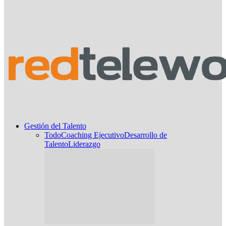
Gestión del Talento
Todo
Coaching Ejecutivo
Desarrollo de
Talento
Liderazgo