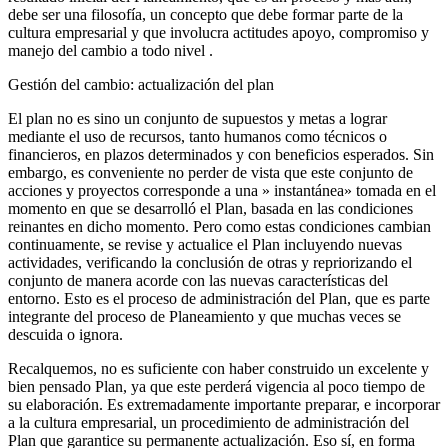
debe ser una filosofía, un concepto que debe formar parte de la
cultura empresarial y que involucra actitudes apoyo, compromiso y
manejo del cambio a todo nivel .
Gestión del cambio: actualización del plan
El plan no es sino un conjunto de supuestos y metas a lograr
mediante el uso de recursos, tanto humanos como técnicos o
financieros, en plazos determinados y con beneficios esperados. Sin
embargo, es conveniente no perder de vista que este conjunto de
acciones y proyectos corresponde a una » instantánea» tomada en el
momento en que se desarrolló el Plan, basada en las condiciones
reinantes en dicho momento. Pero como estas condiciones cambian
continuamente, se revise y actualice el Plan incluyendo nuevas
actividades, verificando la conclusión de otras y repriorizando el
conjunto de manera acorde con las nuevas características del
entorno. Esto es el proceso de administración del Plan, que es parte
integrante del proceso de Planeamiento y que muchas veces se
descuida o ignora.
Recalquemos, no es suficiente con haber construido un excelente y
bien pensado Plan, ya que este perderá vigencia al poco tiempo de
su elaboración. Es extremadamente importante preparar, e incorporar
a la cultura empresarial, un procedimiento de administración del
Plan que garantice su permanente actualización. Eso sí, en forma