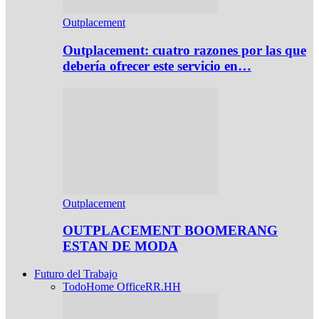
Outplacement
Outplacement: cuatro razones por las que
debería ofrecer este servicio en…
Outplacement
OUTPLACEMENT BOOMERANG
ESTAN DE MODA
Futuro del Trabajo
Todo
Home Office
RR.HH