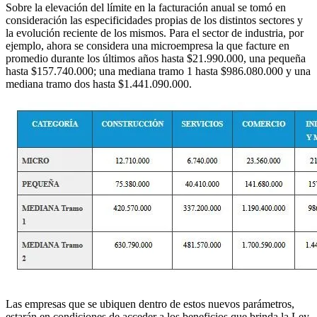
Sobre la elevación del límite en la facturación anual se tomó en
consideración las especificidades propias de los distintos sectores y
la evolución reciente de los mismos. Para el sector de industria, por
ejemplo, ahora se considera una microempresa la que facture en
promedio durante los últimos años hasta $21.990.000, una pequeña
hasta $157.740.000; una mediana tramo 1 hasta $986.080.000 y una
mediana tramo dos hasta $1.441.090.000.
Las empresas que se ubiquen dentro de estos nuevos parámetros,
estarán en condiciones de acceder a los beneficios que brinda la Ley