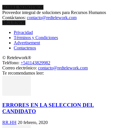
SOBRE NOSOTROS
Proveedor integral de soluciones para Recursos Humanos
Contáctanos:
contacto@redtelework.com
SÍGUENOS
Privacidad
Términos y Condiciones
Advertisement
Contactenos
© Retelework®
Teléfono:
+541143829982
Correo electrónico:
contacto@redtelework.com
Te recomendamos leer:
ERRORES EN LA SELECCION DEL
CANDIDATO
RR.HH
20 febrero, 2020