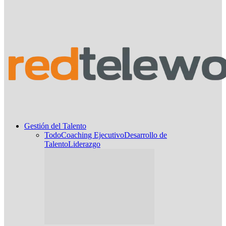
Gestión del Talento
Todo
Coaching Ejecutivo
Desarrollo de
Talento
Liderazgo