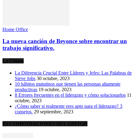
Home Office
La nueva canción de Beyonce sobre encontrar un
trabajo significativo.
Lo Último
La Diferencia Crucial Entre Líderes y Jefes: Las Palabras de
Steve Jobs
30 octubre, 2023
10 hábitos matutinos que tienen las personas altamente
productivas
19 octubre, 2023
8 Errores frecuentes en el liderazgo y cómo solucionarlos
11
octubre, 2023
¿Cómo saber si realmente eres apto para el liderazgo? 3
consejos.
29 septiembre, 2023
RECOMENDACIONES DEL EDITOR