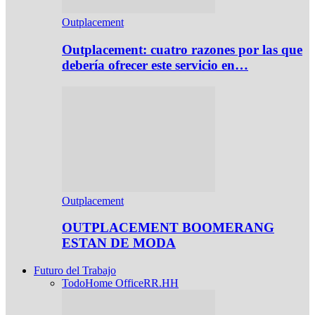
Outplacement
Outplacement: cuatro razones por las que
debería ofrecer este servicio en…
Outplacement
OUTPLACEMENT BOOMERANG
ESTAN DE MODA
Futuro del Trabajo
Todo
Home Office
RR.HH