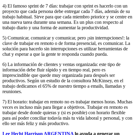
4) El famoso sprint de 7 días: trabajar con sprint es hacerlo con un
proyecto que cada persona debe entregar cada 7 días, además de su
trabajo habitual. Sirve para que cada miembro priorice y se centre en
una nueva tarea durante una semana. Es un plus con respecto al
trabajo diario y una forma de aumentar la productividad.
5) Comunicar, comunicar y comunicar, pero ¡sin interrupciones!: la
clave de trabajar en remoto o de forma presencial, es comunicar. La
solución para hacerlo sin interrupciones es utilizar herramientas de
chat y esperar a que la gente te responda cuando pueda.
6) La información de clientes y ventas organizada: este tipo de
información debe fluir rápido y en tiempo real, pero es
imprescindible que quede muy organizada para después ser
productivos. Según un estudio de la consultora McKinsey, en el
trabajo dedicamos el 65% de nuestro tiempo a emails, llamadas y
reuniones.
7) El horario: trabajar en remoto no es trabajar menos horas. Muchas
veces es incluso más para llegar a objetivos. Trabajar en remoto es
trabajar desde donde quieras y (si es posible) con horario flexible
para así poder conciliar todavía más tu vida laboral y personal, y con
ello ser más feliz y más productivo.
Lee Hecht Harrison ARGENTINA
lo ayuda a generar un