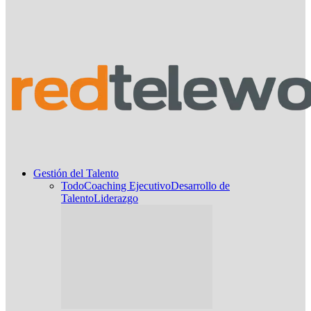
Gestión del Talento
Todo
Coaching Ejecutivo
Desarrollo de
Talento
Liderazgo