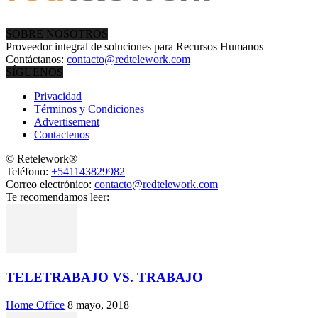
SOBRE NOSOTROS
Proveedor integral de soluciones para Recursos Humanos
Contáctanos:
contacto@redtelework.com
SÍGUENOS
Privacidad
Términos y Condiciones
Advertisement
Contactenos
© Retelework®
Teléfono:
+541143829982
Correo electrónico:
contacto@redtelework.com
Te recomendamos leer:
TELETRABAJO VS. TRABAJO
Home Office
8 mayo, 2018