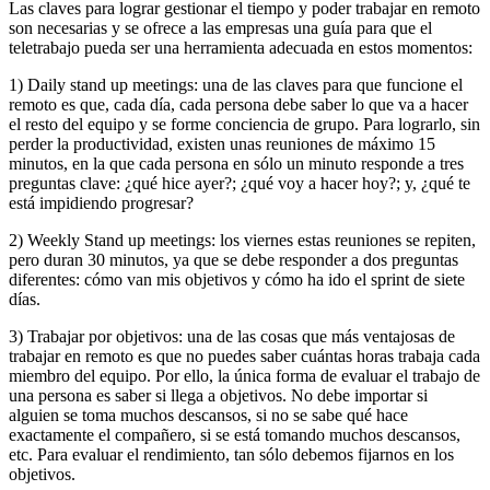
Las claves para lograr gestionar el tiempo y poder trabajar en remoto
son necesarias y se ofrece a las empresas una guía para que el
teletrabajo pueda ser una herramienta adecuada en estos momentos:
1) Daily stand up meetings: una de las claves para que funcione el
remoto es que, cada día, cada persona debe saber lo que va a hacer
el resto del equipo y se forme conciencia de grupo. Para lograrlo, sin
perder la productividad, existen unas reuniones de máximo 15
minutos, en la que cada persona en sólo un minuto responde a tres
preguntas clave: ¿qué hice ayer?; ¿qué voy a hacer hoy?; y, ¿qué te
está impidiendo progresar?
2) Weekly Stand up meetings: los viernes estas reuniones se repiten,
pero duran 30 minutos, ya que se debe responder a dos preguntas
diferentes: cómo van mis objetivos y cómo ha ido el sprint de siete
días.
3) Trabajar por objetivos: una de las cosas que más ventajosas de
trabajar en remoto es que no puedes saber cuántas horas trabaja cada
miembro del equipo. Por ello, la única forma de evaluar el trabajo de
una persona es saber si llega a objetivos. No debe importar si
alguien se toma muchos descansos, si no se sabe qué hace
exactamente el compañero, si se está tomando muchos descansos,
etc. Para evaluar el rendimiento, tan sólo debemos fijarnos en los
objetivos.