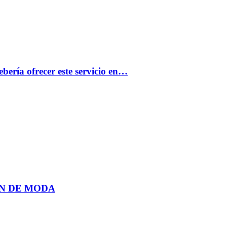
bería ofrecer este servicio en…
N DE MODA