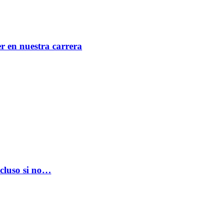
er en nuestra carrera
ncluso si no…