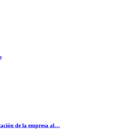
o
tación de la empresa al…