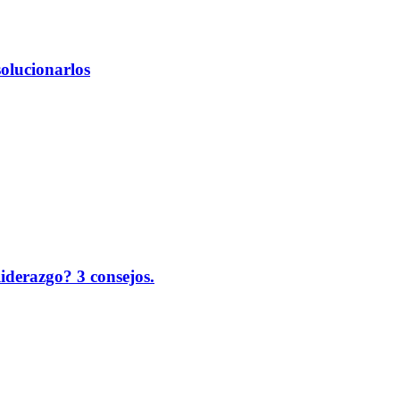
solucionarlos
liderazgo? 3 consejos.