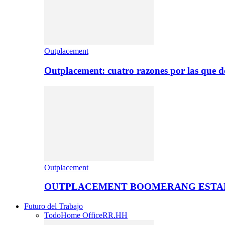
Outplacement
Outplacement: cuatro razones por las que de
Outplacement
OUTPLACEMENT BOOMERANG ESTA
Futuro del Trabajo
Todo
Home Office
RR.HH