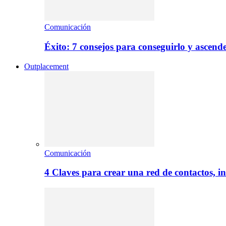
Comunicación
Éxito: 7 consejos para conseguirlo y ascend
Outplacement
Comunicación
4 Claves para crear una red de contactos, i