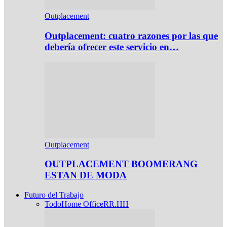
Outplacement
Outplacement: cuatro razones por las que
debería ofrecer este servicio en…
Outplacement
OUTPLACEMENT BOOMERANG
ESTAN DE MODA
Futuro del Trabajo
Todo
Home Office
RR.HH