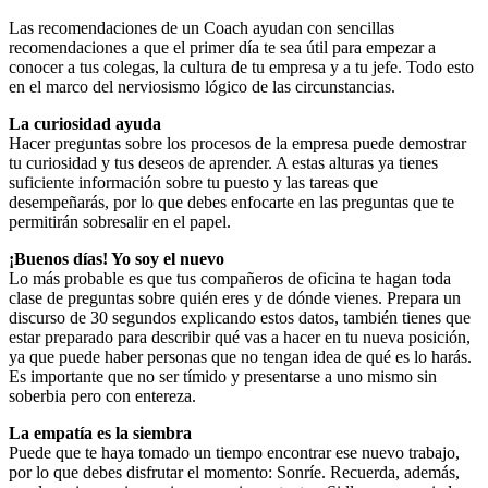
Las recomendaciones de un Coach ayudan con sencillas
recomendaciones a que el primer día te sea útil para empezar a
conocer a tus colegas, la cultura de tu empresa y a tu jefe. Todo esto
en el marco del nerviosismo lógico de las circunstancias.
La curiosidad ayuda
Hacer preguntas sobre los procesos de la empresa puede demostrar
tu curiosidad y tus deseos de aprender. A estas alturas ya tienes
suficiente información sobre tu puesto y las tareas que
desempeñarás, por lo que debes enfocarte en las preguntas que te
permitirán sobresalir en el papel.
¡Buenos días! Yo soy el nuevo
Lo más probable es que tus compañeros de oficina te hagan toda
clase de preguntas sobre quién eres y de dónde vienes. Prepara un
discurso de 30 segundos explicando estos datos, también tienes que
estar preparado para describir qué vas a hacer en tu nueva posición,
ya que puede haber personas que no tengan idea de qué es lo harás.
Es importante que no ser tímido y presentarse a uno mismo sin
soberbia pero con entereza.
La empatía es la siembra
Puede que te haya tomado un tiempo encontrar ese nuevo trabajo,
por lo que debes disfrutar el momento: Sonríe. Recuerda, además,