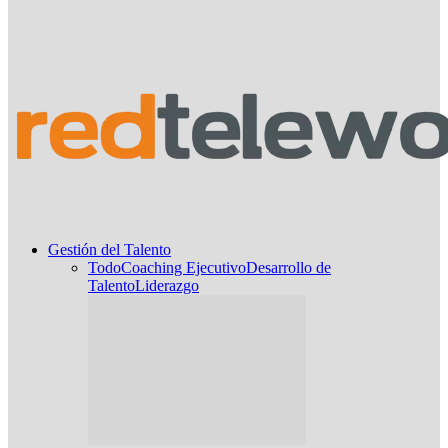
Gestión del Talento
Todo
Coaching Ejecutivo
Desarrollo de
Talento
Liderazgo