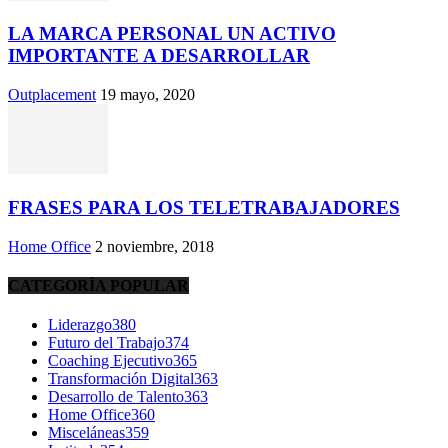
LA MARCA PERSONAL UN ACTIVO
IMPORTANTE A DESARROLLAR
Outplacement
19 mayo, 2020
FRASES PARA LOS TELETRABAJADORES
Home Office
2 noviembre, 2018
CATEGORÍA POPULAR
Liderazgo
380
Futuro del Trabajo
374
Coaching Ejecutivo
365
Transformación Digital
363
Desarrollo de Talento
363
Home Office
360
Misceláneas
359