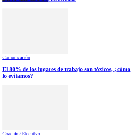
Comunicación
El 80% de los lugares de trabajo son tóxicos, ¿cómo
lo evitamos?
Coaching Ejecutivo