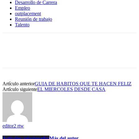
Desarrollo de Carrera
Empleo
outplacement
Reunión de trabajo
Talento
Artículo anterior
GUIA DE HABITOS QUE TE HACEN FELIZ
Artículo siguiente
EL MIERCOLES DESDE CASA
editor2 rtw
Artículos relacionados
Más del autor