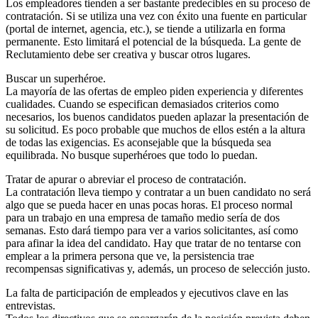
Los empleadores tienden a ser bastante predecibles en su proceso de
contratación. Si se utiliza una vez con éxito una fuente en particular
(portal de internet, agencia, etc.), se tiende a utilizarla en forma
permanente. Esto limitará el potencial de la búsqueda. La gente de
Reclutamiento debe ser creativa y buscar otros lugares.
Buscar un superhéroe.
La mayoría de las ofertas de empleo piden experiencia y diferentes
cualidades. Cuando se especifican demasiados criterios como
necesarios, los buenos candidatos pueden aplazar la presentación de
su solicitud. Es poco probable que muchos de ellos estén a la altura
de todas las exigencias. Es aconsejable que la búsqueda sea
equilibrada. No busque superhéroes que todo lo puedan.
Tratar de apurar o abreviar el proceso de contratación.
La contratación lleva tiempo y contratar a un buen candidato no será
algo que se pueda hacer en unas pocas horas. El proceso normal
para un trabajo en una empresa de tamaño medio sería de dos
semanas. Esto dará tiempo para ver a varios solicitantes, así como
para afinar la idea del candidato. Hay que tratar de no tentarse con
emplear a la primera persona que ve, la persistencia trae
recompensas significativas y, además, un proceso de selección justo.
La falta de participación de empleados y ejecutivos clave en las
entrevistas.