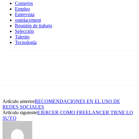
Consejos
Empleo
Entrevista
outplacement
Reunión de trabajo
Selección
Talento
Tecnología
Artículo anterior
RECOMENDACIONES EN EL USO DE
REDES SOCIALES
Artículo siguiente
EJERCER COMO FREELANCER TIENE LO
SUYO