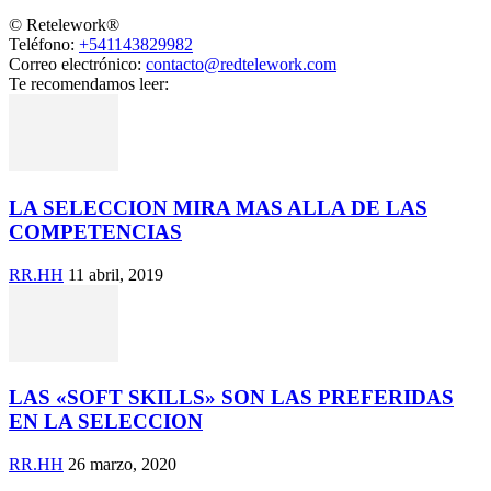
© Retelework®
Teléfono:
+541143829982
Correo electrónico:
contacto@redtelework.com
Te recomendamos leer:
LA SELECCION MIRA MAS ALLA DE LAS
COMPETENCIAS
RR.HH
11 abril, 2019
LAS «SOFT SKILLS» SON LAS PREFERIDAS
EN LA SELECCION
RR.HH
26 marzo, 2020