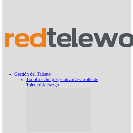
Gestión del Talento
Todo
Coaching Ejecutivo
Desarrollo de
Talento
Liderazgo