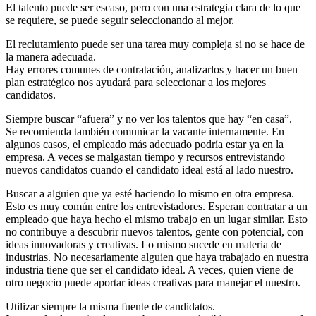
El talento puede ser escaso, pero con una estrategia clara de lo que
se requiere, se puede seguir seleccionando al mejor.
El reclutamiento puede ser una tarea muy compleja si no se hace de
la manera adecuada.
Hay errores comunes de contratación, analizarlos y hacer un buen
plan estratégico nos ayudará para seleccionar a los mejores
candidatos.
Siempre buscar “afuera” y no ver los talentos que hay “en casa”.
Se recomienda también comunicar la vacante internamente. En
algunos casos, el empleado más adecuado podría estar ya en la
empresa. A veces se malgastan tiempo y recursos entrevistando
nuevos candidatos cuando el candidato ideal está al lado nuestro.
Buscar a alguien que ya esté haciendo lo mismo en otra empresa.
Esto es muy común entre los entrevistadores. Esperan contratar a un
empleado que haya hecho el mismo trabajo en un lugar similar. Esto
no contribuye a descubrir nuevos talentos, gente con potencial, con
ideas innovadoras y creativas. Lo mismo sucede en materia de
industrias. No necesariamente alguien que haya trabajado en nuestra
industria tiene que ser el candidato ideal. A veces, quien viene de
otro negocio puede aportar ideas creativas para manejar el nuestro.
Utilizar siempre la misma fuente de candidatos.