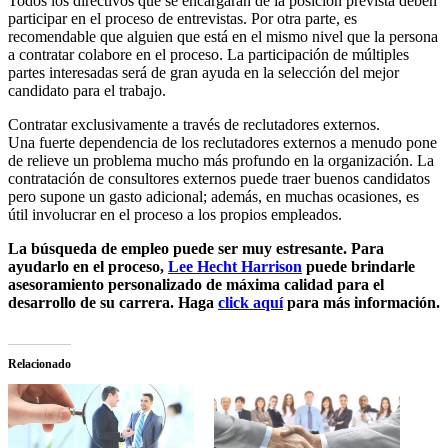
Todos los directivos que se encargarán de la posición prevista deben
participar en el proceso de entrevistas. Por otra parte, es
recomendable que alguien que está en el mismo nivel que la persona
a contratar colabore en el proceso. La participación de múltiples
partes interesadas será de gran ayuda en la selección del mejor
candidato para el trabajo.
Contratar exclusivamente a través de reclutadores externos.
Una fuerte dependencia de los reclutadores externos a menudo pone
de relieve un problema mucho más profundo en la organización. La
contratación de consultores externos puede traer buenos candidatos
pero supone un gasto adicional; además, en muchas ocasiones, es
útil involucrar en el proceso a los propios empleados.
La búsqueda de empleo puede ser muy estresante. Para
ayudarlo en el proceso,
Lee Hecht Harrison
puede brindarle
asesoramiento personalizado de máxima calidad para el
desarrollo de su carrera. Haga
click aquí
para más información.
Relacionado