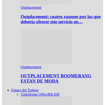
Outplacement
Outplacement: cuatro razones por las que
debería ofrecer este servicio en…
Outplacement
OUTPLACEMENT BOOMERANG
ESTAN DE MODA
Futuro del Trabajo
Todo
Home Office
RR.HH