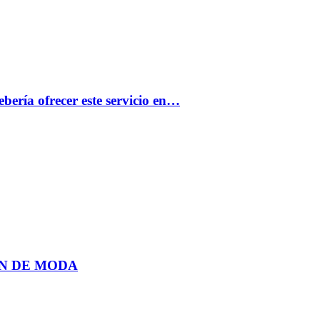
bería ofrecer este servicio en…
N DE MODA