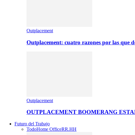
Outplacement
Outplacement: cuatro razones por las que de
Outplacement
OUTPLACEMENT BOOMERANG ESTA
Futuro del Trabajo
Todo
Home Office
RR.HH