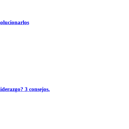
solucionarlos
liderazgo? 3 consejos.