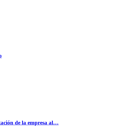
o
tación de la empresa al…