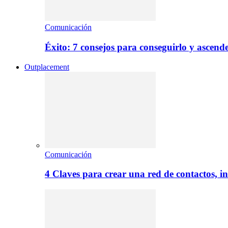
Comunicación
Éxito: 7 consejos para conseguirlo y ascend
Outplacement
Comunicación
4 Claves para crear una red de contactos, i