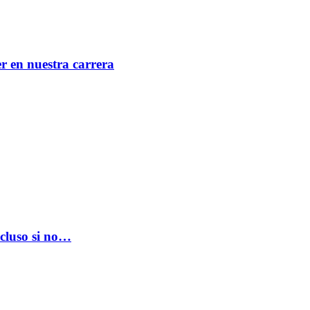
er en nuestra carrera
ncluso si no…