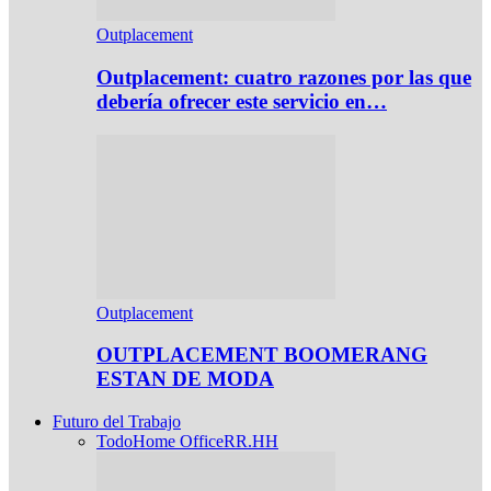
Outplacement
Outplacement: cuatro razones por las que
debería ofrecer este servicio en…
Outplacement
OUTPLACEMENT BOOMERANG
ESTAN DE MODA
Futuro del Trabajo
Todo
Home Office
RR.HH