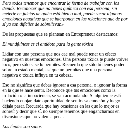
Pero todos tenemos que encontrar la forma de trabajar con los
demás. Reconocer que no tienes química con esa persona, sin
meterte en juicios de quién está bien o mal, puede sacar algunas
emociones negativas que se interponen en las relaciones que de por
sí ya son difíciles de sobrellevar.»
De las propuestas que se plantean en Entrepreneur destacamos:
El mindfulness es el antídoto para la gente tóxica
Lidiar con una persona que nos cae mal puede tener un efecto
negativo en nuestras emociones. Una persona tóxica te puede volver
loco, pero sólo si se lo permites. Recuerda que sólo tú tienes poder
sobre tu estado mental, así que no permitas que una persona
negativa o tóxica influya en tu cabeza.
Eso no significa que debas ignorar a esa persona, o ignorar la forma
en la que te hace sentir. Reconoce que tus emociones como la
irritación o la impaciencia, se van acumulando. Si alguien te está
haciendo enojar, date oportunidad de sentir esa emoción y luego
déjala pasar. Recuerda que hay ocasiones en las que lo mejor es
sonreír y decir que sí, no siempre tenemos que engancharnos en
discusiones que no valen la pena.
Los límites son sanos