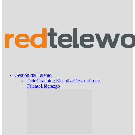
Gestión del Talento
Todo
Coaching Ejecutivo
Desarrollo de
Talento
Liderazgo