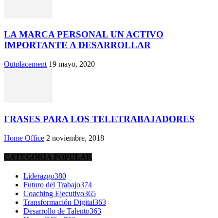
LA MARCA PERSONAL UN ACTIVO
IMPORTANTE A DESARROLLAR
Outplacement
19 mayo, 2020
FRASES PARA LOS TELETRABAJADORES
Home Office
2 noviembre, 2018
CATEGORÍA POPULAR
Liderazgo
380
Futuro del Trabajo
374
Coaching Ejecutivo
365
Transformación Digital
363
Desarrollo de Talento
363