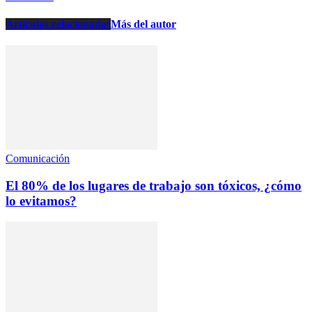
Artículos relacionados
Más del autor
Comunicación
El 80% de los lugares de trabajo son tóxicos, ¿cómo
lo evitamos?