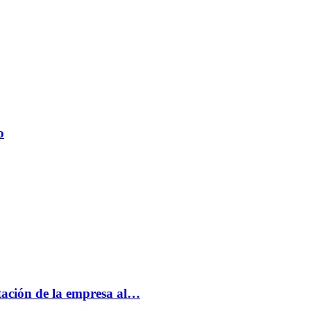
o
tación de la empresa al…