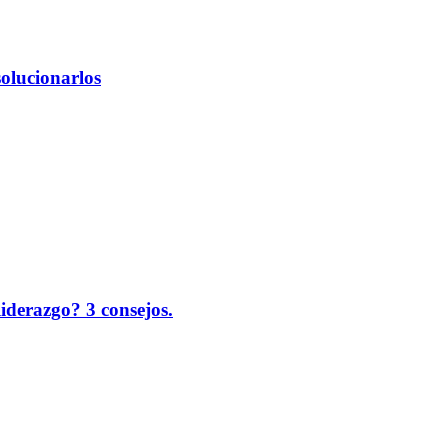
solucionarlos
liderazgo? 3 consejos.