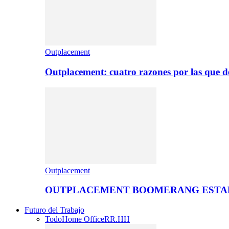
Outplacement
Outplacement: cuatro razones por las que de
Outplacement
OUTPLACEMENT BOOMERANG ESTA
Futuro del Trabajo
Todo
Home Office
RR.HH