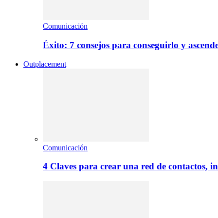
Comunicación
Éxito: 7 consejos para conseguirlo y ascend
Outplacement
Comunicación
4 Claves para crear una red de contactos, i