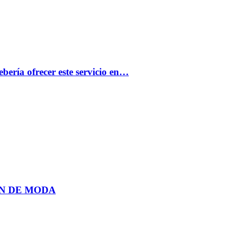
bería ofrecer este servicio en…
N DE MODA