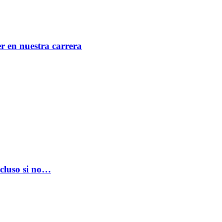
er en nuestra carrera
ncluso si no…