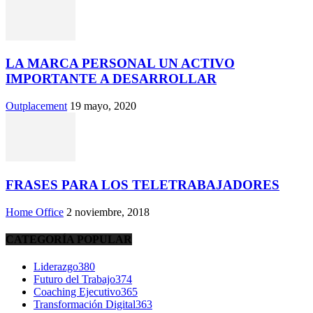
LA MARCA PERSONAL UN ACTIVO
IMPORTANTE A DESARROLLAR
Outplacement
19 mayo, 2020
FRASES PARA LOS TELETRABAJADORES
Home Office
2 noviembre, 2018
CATEGORÍA POPULAR
Liderazgo
380
Futuro del Trabajo
374
Coaching Ejecutivo
365
Transformación Digital
363