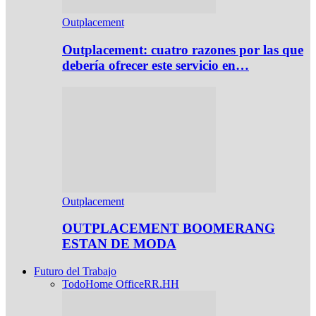
Outplacement
Outplacement: cuatro razones por las que
debería ofrecer este servicio en…
Outplacement
OUTPLACEMENT BOOMERANG
ESTAN DE MODA
Futuro del Trabajo
Todo
Home Office
RR.HH