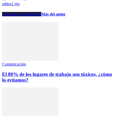
editor2 rtw
Artículos relacionados
Más del autor
Comunicación
El 80% de los lugares de trabajo son tóxicos, ¿cómo
lo evitamos?