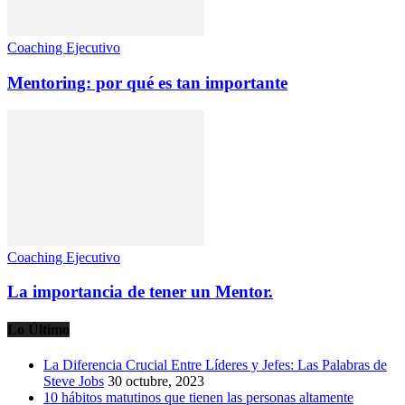
Coaching Ejecutivo
Mentoring: por qué es tan importante
Coaching Ejecutivo
La importancia de tener un Mentor.
Lo Último
La Diferencia Crucial Entre Líderes y Jefes: Las Palabras de
Steve Jobs
30 octubre, 2023
10 hábitos matutinos que tienen las personas altamente