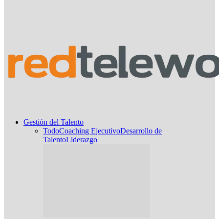
Gestión del Talento
Todo
Coaching Ejecutivo
Desarrollo de
Talento
Liderazgo