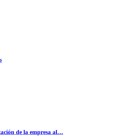
o
tación de la empresa al…