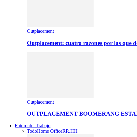
Outplacement
Outplacement: cuatro razones por las que de
Outplacement
OUTPLACEMENT BOOMERANG ESTA
Futuro del Trabajo
Todo
Home Office
RR.HH