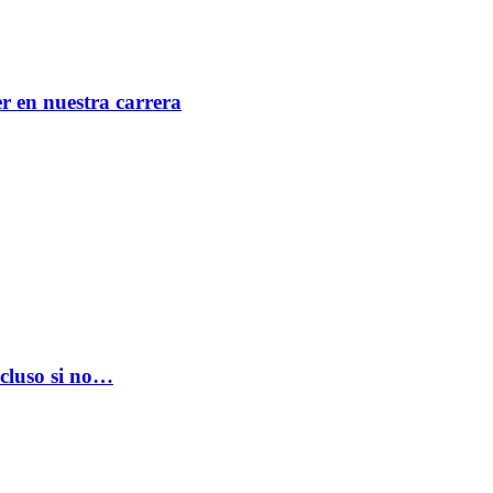
er en nuestra carrera
ncluso si no…