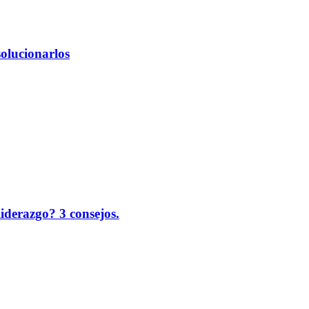
solucionarlos
liderazgo? 3 consejos.