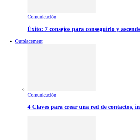
Comunicación
Éxito: 7 consejos para conseguirlo y ascend
Outplacement
Comunicación
4 Claves para crear una red de contactos, i