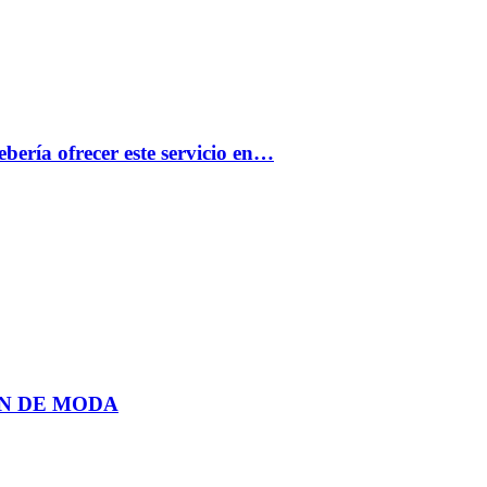
bería ofrecer este servicio en…
N DE MODA