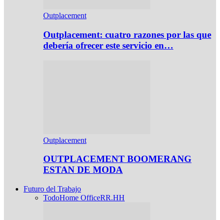
Outplacement
Outplacement: cuatro razones por las que
debería ofrecer este servicio en…
Outplacement
OUTPLACEMENT BOOMERANG
ESTAN DE MODA
Futuro del Trabajo
Todo
Home Office
RR.HH