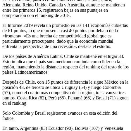
Alemania, Reino Unido, Canadá y Australia, aunque se mantienen
entre los primeros 15, registraron bajas en sus puntajes en
comparación con el ranking de 2018.
El Informe 2019 revela un promedio en las 141 economías cubiertas
de 61 puntos, lo que representa casi 40 puntos por debajo de la
«frontera». «Es una brecha de competitividad global que es
particularmente preocupante, dado que la economía mundial
enfrenta la perspectiva de una recesión», destaca el estudio.
De los países de América Latina, Chile se mantiene en el lugar 33.
Esto implica que el país sudamericano continúa como líder en la
región, manteniendo la distancia respecto del ranking del resto de los
países Latinoamericanos.
Después de Chile, con 15 puntos de diferencia le sigue México en la
posición 48, de tercero se ubica Uruguay (54) y luego Colombia
(57), como el cuarto más competitivo de la región, tras avanzar tres
puntos. Costa Rica (62), Perú (65), Panamá (66) y Brasil (71) siguen
en el ranking.
Solo Colombia y Brasil registraron avances en esta edición del
índice.
En tanto, Argentina (83) Ecuador (90), Bolivia (107) y Venezuela