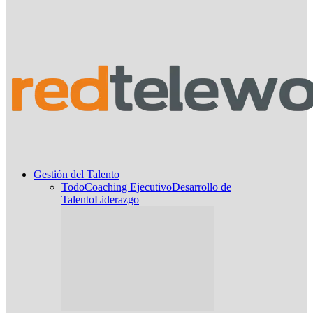
Gestión del Talento
Todo
Coaching Ejecutivo
Desarrollo de
Talento
Liderazgo