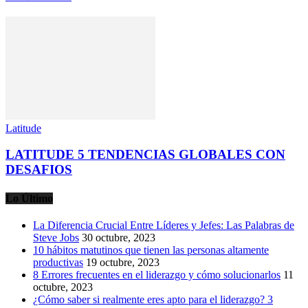
Latitude
LATITUDE 5 TENDENCIAS GLOBALES CON
DESAFIOS
Lo Último
La Diferencia Crucial Entre Líderes y Jefes: Las Palabras de
Steve Jobs
30 octubre, 2023
10 hábitos matutinos que tienen las personas altamente
productivas
19 octubre, 2023
8 Errores frecuentes en el liderazgo y cómo solucionarlos
11
octubre, 2023
¿Cómo saber si realmente eres apto para el liderazgo? 3