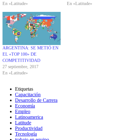
En «Latitude»
En «Latitude»
ARGENTINA: SE METIÓ EN
EL «TOP 100» DE
COMPETITIVIDAD
27 septiembre, 2017
En «Latitude»
Etiquetas
Capacitación
Desarrollo de Carrera
Economía
Empleo
Latinoamerica
Latitude
Productividad
Tecnología
trabajo en equipo