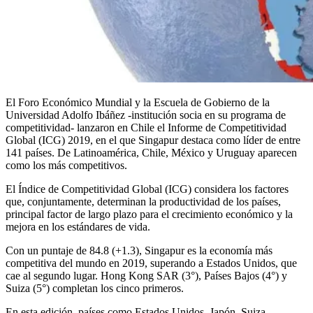
El Foro Económico Mundial y la Escuela de Gobierno de la
Universidad Adolfo Ibáñez -institución socia en su programa de
competitividad- lanzaron en Chile el Informe de Competitividad
Global (ICG) 2019, en el que Singapur destaca como líder de entre
141 países. De Latinoamérica, Chile, México y Uruguay aparecen
como los más competitivos.
El Índice de Competitividad Global (ICG) considera los factores
que, conjuntamente, determinan la productividad de los países,
principal factor de largo plazo para el crecimiento económico y la
mejora en los estándares de vida.
Con un puntaje de 84.8 (+1.3), Singapur es la economía más
competitiva del mundo en 2019, superando a Estados Unidos, que
cae al segundo lugar. Hong Kong SAR (3°), Países Bajos (4°) y
Suiza (5°) completan los cinco primeros.
En esta edición, países como Estados Unidos, Japón, Suiza,