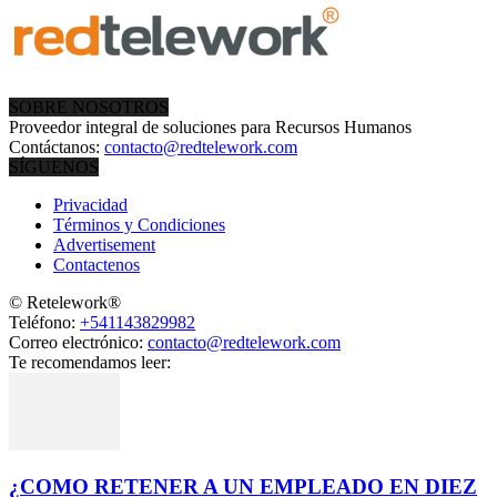
SOBRE NOSOTROS
Proveedor integral de soluciones para Recursos Humanos
Contáctanos:
contacto@redtelework.com
SÍGUENOS
Privacidad
Términos y Condiciones
Advertisement
Contactenos
© Retelework®
Teléfono:
+541143829982
Correo electrónico:
contacto@redtelework.com
Te recomendamos leer:
¿COMO RETENER A UN EMPLEADO EN DIEZ