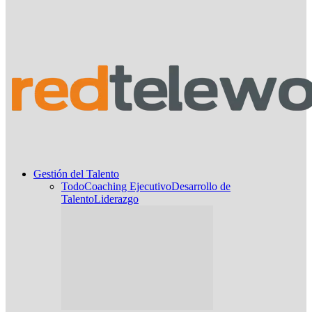
Gestión del Talento
Todo
Coaching Ejecutivo
Desarrollo de
Talento
Liderazgo