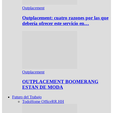
Outplacement
Outplacement: cuatro razones por las que
debería ofrecer este servicio en…
Outplacement
OUTPLACEMENT BOOMERANG
ESTAN DE MODA
Futuro del Trabajo
Todo
Home Office
RR.HH