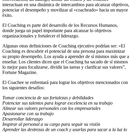
interactuan en una dinámica de intercambios para alcanzar objetivos,
potenciar el desempeño y movilizar al «coacheado» hacia un mayor
éxito.
El Coaching es parte del desarrollo de los Recursos Humanos,
donde juega un papel importante para alcanzar lo objetivos
organizacionales y fortalecer el liderazgo.
Algunas otras definiciones de Coaching ejecutivo podrían ser: «El
Coaching es descubrir el potencial de una persona para maximizar
su propio desempeño. Los ayuda a aprender de sí mismos más que a
enseñar. Los clientes dicen que el Coaching ha sacado de sí mismos
lo mejor para focalizarse, dividir las tareas y clarificar sus valores”,
Fortune Magazine.
El Coachee se enfrentará para lograr los objetivos mencionados con
los siguientes desafíos:
Tomar conciencia de sus fortalezas y debilidades
Potenciar sus talentos para lograr excelencia en su trabajo
Alinear sus valores personales con los empresariales
Apasionarse con su trabajo
Desarrollar liderazgo
Inspirar al personal a su cargo para seguir su visión
Aprender las destrezas de un coach y usarlas para sacar a la luz lo