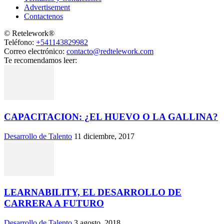
Advertisement
Contactenos
© Retelework®
Teléfono:
+541143829982
Correo electrónico:
contacto@redtelework.com
Te recomendamos leer:
CAPACITACION: ¿EL HUEVO O LA GALLINA?
Desarrollo de Talento
11 diciembre, 2017
LEARNABILITY, EL DESARROLLO DE
CARRERA A FUTURO
Desarrollo de Talento
3 agosto, 2018