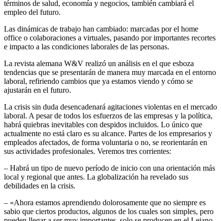
términos de salud, economía y negocios, también cambiará el
empleo del futuro.
Las dinámicas de trabajo han cambiado: marcadas por el home
office o colaboraciones a virtuales, pasando por importantes recortes
e impacto a las condiciones laborales de las personas.
La revista alemana W&V realizó un análisis en el que esboza
tendencias que se presentarán de manera muy marcada en el entorno
laboral, refiriendo cambios que ya estamos viendo y cómo se
ajustarán en el futuro.
La crisis sin duda desencadenará agitaciones violentas en el mercado
laboral. A pesar de todos los esfuerzos de las empresas y la política,
habrá quiebras inevitables con despidos incluidos. Lo único que
actualmente no está claro es su alcance. Partes de los empresarios y
empleados afectados, de forma voluntaria o no, se reorientarán en
sus actividades profesionales. Veremos tres corrientes:
– Habrá un tipo de nuevo período de inicio con una orientación más
local y regional que antes. La globalización ha revelado sus
debilidades en la crisis.
– «Ahora estamos aprendiendo dolorosamente que no siempre es
sabio que ciertos productos, algunos de los cuales son simples, pero
pueden llegar a ser muy importantes, solo se producen en el Lejano