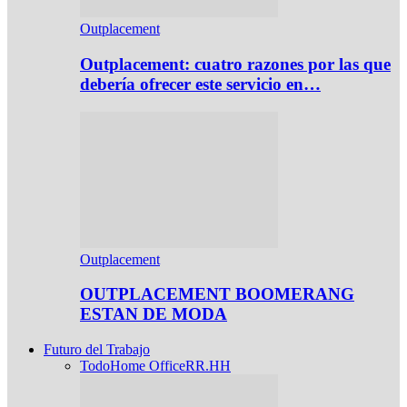
Outplacement
Outplacement: cuatro razones por las que
debería ofrecer este servicio en…
Outplacement
OUTPLACEMENT BOOMERANG
ESTAN DE MODA
Futuro del Trabajo
Todo
Home Office
RR.HH