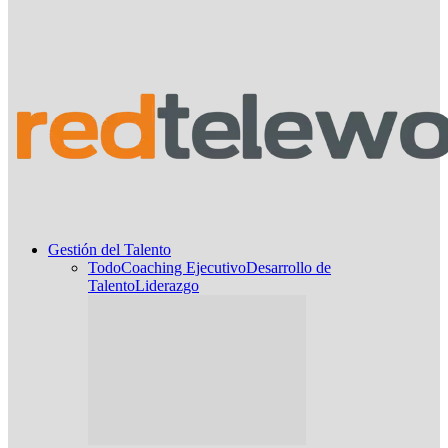
Gestión del Talento
Todo
Coaching Ejecutivo
Desarrollo de
Talento
Liderazgo