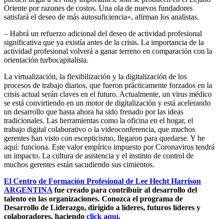
Oriente por razones de costos. Una ola de nuevos fundadores
satisfará el deseo de más autosuficiencia», afirman los analistas.
– Habrá un refuerzo adicional del deseo de actividad profesional
significativa que ya existía antes de la crisis. La importancia de la
actividad profesional volverá a ganar terreno en comparación con la
orientación turbocapitalista.
La virtualización, la flexibilización y la digitalización de los
procesos de trabajo diarios, que fueron prácticamente forzados en la
crisis actual serán claves en el futuro. Actualmente, un virus médico
se está convirtiendo en un motor de digitalización y está acelerando
un desarrollo que hasta ahora ha sido frenado por las ideas
tradicionales. Las herramientas como la oficina en el hogar, el
trabajo digital colaborativo o la videoconferencia, que muchos
gerentes han visto con escepticismo, llegaron para quedarse. Y he
aquí: funciona. Este valor empírico impuesto por Coronavirus tendrá
un impacto. La cultura de asistencia y el instinto de control de
muchos gerentes están sacudiendo sus cimientos.
El Centro de Formación Profesional de Lee Hecht Harrison
ARGENTINA
fue creado para contribuir al desarrollo del
talento en las organizaciones. Conozca el programa de
Desarrollo de Liderazgo, dirigido a líderes, futuros líderes y
colaboradores, haciendo
click aquí.