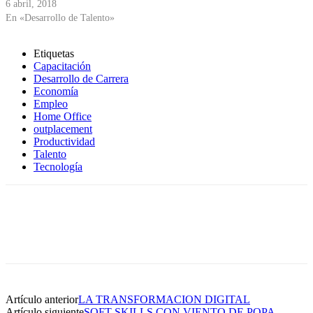
6 abril, 2018
En «Desarrollo de Talento»
Etiquetas
Capacitación
Desarrollo de Carrera
Economía
Empleo
Home Office
outplacement
Productividad
Talento
Tecnología
Artículo anterior
LA TRANSFORMACION DIGITAL
Artículo siguiente
SOFT SKILLS CON VIENTO DE POPA