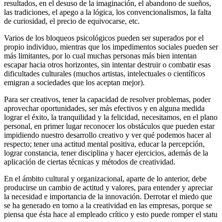
resultados, en el desuso de la imaginación, el abandono de sueños,
las tradiciones, el apego a la lógica, los convencionalismos, la falta
de curiosidad, el precio de equivocarse, etc.
Varios de los bloqueos psicológicos pueden ser superados por el
propio individuo, mientras que los impedimentos sociales pueden ser
más limitantes, por lo cual muchas personas más bien intentan
escapar hacia otros horizontes, sin intentar destruir o combatir esas
dificultades culturales (muchos artistas, intelectuales o científicos
emigran a sociedades que los aceptan mejor).
Para ser creativos, tener la capacidad de resolver problemas, poder
aprovechar oportunidades, ser más efectivos y en alguna medida
lograr el éxito, la tranquilidad y la felicidad, necesitamos, en el plano
personal, en primer lugar reconocer los obstáculos que pueden estar
impidiendo nuestro desarrollo creativo y ver qué podemos hacer al
respecto; tener una actitud mental positiva, educar la percepción,
lograr constancia, tener disciplina y hacer ejercicios, además de la
aplicación de ciertas técnicas y métodos de creatividad.
En el ámbito cultural y organizacional, aparte de lo anterior, debe
producirse un cambio de actitud y valores, para entender y apreciar
la necesidad e importancia de la innovación. Derrotar el miedo que
se ha generado en torno a la creatividad en las empresas, porque se
piensa que ésta hace al empleado crítico y esto puede romper el statu