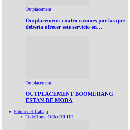
Outplacement
Outplacement: cuatro razones por las que
debería ofrecer este servicio en…
Outplacement
OUTPLACEMENT BOOMERANG
ESTAN DE MODA
Futuro del Trabajo
Todo
Home Office
RR.HH