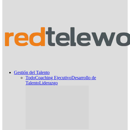
Gestión del Talento
Todo
Coaching Ejecutivo
Desarrollo de
Talento
Liderazgo