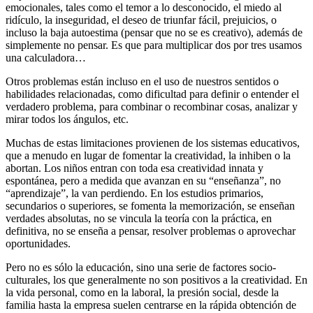
emocionales, tales como el temor a lo desconocido, el miedo al
ridículo, la inseguridad, el deseo de triunfar fácil, prejuicios, o
incluso la baja autoestima (pensar que no se es creativo), además de
simplemente no pensar. Es que para multiplicar dos por tres usamos
una calculadora…
Otros problemas están incluso en el uso de nuestros sentidos o
habilidades relacionadas, como dificultad para definir o entender el
verdadero problema, para combinar o recombinar cosas, analizar y
mirar todos los ángulos, etc.
Muchas de estas limitaciones provienen de los sistemas educativos,
que a menudo en lugar de fomentar la creatividad, la inhiben o la
abortan. Los niños entran con toda esa creatividad innata y
espontánea, pero a medida que avanzan en su “enseñanza”, no
“aprendizaje”, la van perdiendo. En los estudios primarios,
secundarios o superiores, se fomenta la memorización, se enseñan
verdades absolutas, no se vincula la teoría con la práctica, en
definitiva, no se enseña a pensar, resolver problemas o aprovechar
oportunidades.
Pero no es sólo la educación, sino una serie de factores socio-
culturales, los que generalmente no son positivos a la creatividad. En
la vida personal, como en la laboral, la presión social, desde la
familia hasta la empresa suelen centrarse en la rápida obtención de