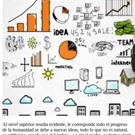
Al nivel superior resulta evidente, le corresponde todo el progreso
de la humanidad se debe a nuevas ideas, todo lo que no es natural,