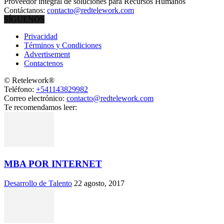
Proveedor integral de soluciones para Recursos Humanos
Contáctanos:
contacto@redtelework.com
SÍGUENOS
Privacidad
Términos y Condiciones
Advertisement
Contactenos
© Retelework®
Teléfono:
+541143829982
Correo electrónico:
contacto@redtelework.com
Te recomendamos leer:
MBA POR INTERNET
Desarrollo de Talento
22 agosto, 2017