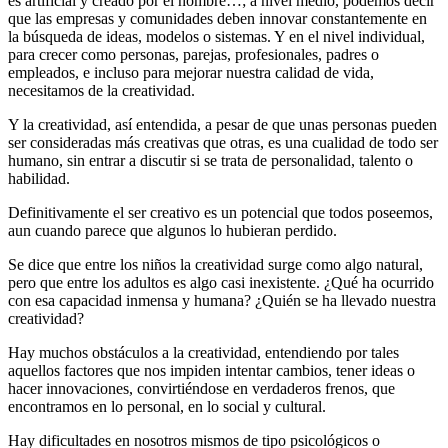
es artificial y creado por el hombre…; a nivel medio, podemos decir
que las empresas y comunidades deben innovar constantemente en
la búsqueda de ideas, modelos o sistemas. Y en el nivel individual,
para crecer como personas, parejas, profesionales, padres o
empleados, e incluso para mejorar nuestra calidad de vida,
necesitamos de la creatividad.
Y la creatividad, así entendida, a pesar de que unas personas pueden
ser consideradas más creativas que otras, es una cualidad de todo ser
humano, sin entrar a discutir si se trata de personalidad, talento o
habilidad.
Definitivamente el ser creativo es un potencial que todos poseemos,
aun cuando parece que algunos lo hubieran perdido.
Se dice que entre los niños la creatividad surge como algo natural,
pero que entre los adultos es algo casi inexistente. ¿Qué ha ocurrido
con esa capacidad inmensa y humana? ¿Quién se ha llevado nuestra
creatividad?
Hay muchos obstáculos a la creatividad, entendiendo por tales
aquellos factores que nos impiden intentar cambios, tener ideas o
hacer innovaciones, convirtiéndose en verdaderos frenos, que
encontramos en lo personal, en lo social y cultural.
Hay dificultades en nosotros mismos de tipo psicológicos o