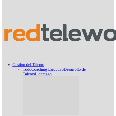
Gestión del Talento
Todo
Coaching Ejecutivo
Desarrollo de
Talento
Liderazgo