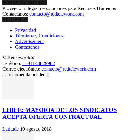
SOBRE NOSOTROS
Proveedor integral de soluciones para Recursos Humanos
Contáctanos:
contacto@redtelework.com
SÍGUENOS
Privacidad
Términos y Condiciones
Advertisement
Contactenos
© Retelework®
Teléfono:
+541143829982
Correo electrónico:
contacto@redtelework.com
Te recomendamos leer:
CHILE: MAYORIA DE LOS SINDICATOS
ACEPTA OFERTA CONTRACTUAL
Latitude
10 agosto, 2018