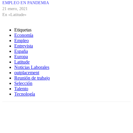
EMPLEO EN PANDEMIA
21 enero, 2021
En «Latitude»
Etiquetas
Economía
Empleo
Entrevista
España
Europa
Latitude
Noticias Laborales
outplacement
Reunión de trabajo
Selección
Talento
Tecnología