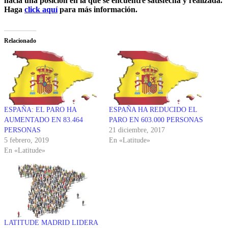
hacia una posición en la que se encuentre satisfecha y realizada.
Haga
click aquí
para más información.
Relacionado
ESPAÑA: EL PARO HA
ESPAÑA HA REDUCIDO EL
AUMENTADO EN 83.464
PARO EN 603.000 PERSONAS
PERSONAS
21 diciembre, 2017
5 febrero, 2019
En «Latitude»
En «Latitude»
LATITUDE MADRID LIDERA