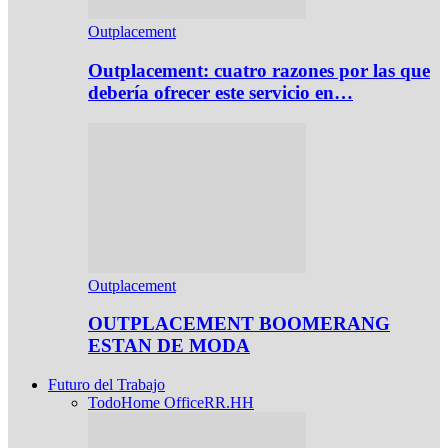
Outplacement
Outplacement: cuatro razones por las que
debería ofrecer este servicio en…
Outplacement
OUTPLACEMENT BOOMERANG
ESTAN DE MODA
Futuro del Trabajo
Todo
Home Office
RR.HH