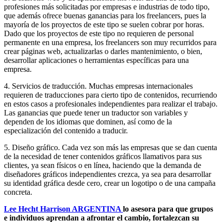
profesiones más solicitadas por empresas e industrias de todo tipo,
que además ofrece buenas ganancias para los freelancers, pues la
mayoría de los proyectos de este tipo se suelen cobrar por horas.
Dado que los proyectos de este tipo no requieren de personal
permanente en una empresa, los freelancers son muy recurridos para
crear páginas web, actualizarlas o darles mantenimiento, o bien,
desarrollar aplicaciones o herramientas específicas para una
empresa.
4. Servicios de traducción. Muchas empresas internacionales
requieren de traducciones para cierto tipo de contenidos, recurriendo
en estos casos a profesionales independientes para realizar el trabajo.
Las ganancias que puede tener un traductor son variables y
dependen de los idiomas que dominen, así como de la
especialización del contenido a traducir.
5. Diseño gráfico. Cada vez son más las empresas que se dan cuenta
de la necesidad de tener contenidos gráficos llamativos para sus
clientes, ya sean físicos o en línea, haciendo que la demanda de
diseñadores gráficos independientes crezca, ya sea para desarrollar
su identidad gráfica desde cero, crear un logotipo o de una campaña
concreta.
Lee Hecht Harrison ARGENTINA
lo asesora para que grupos
e individuos aprendan a afrontar el cambio, fortalezcan su