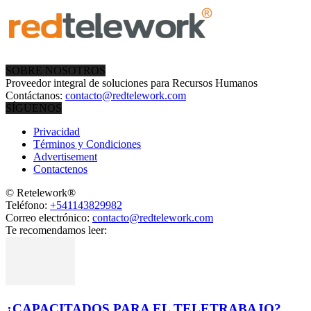
SOBRE NOSOTROS
Proveedor integral de soluciones para Recursos Humanos
Contáctanos:
contacto@redtelework.com
SÍGUENOS
Privacidad
Términos y Condiciones
Advertisement
Contactenos
© Retelework®
Teléfono:
+541143829982
Correo electrónico:
contacto@redtelework.com
Te recomendamos leer:
¿CAPACITADOS PARA EL TELETRABAJO?