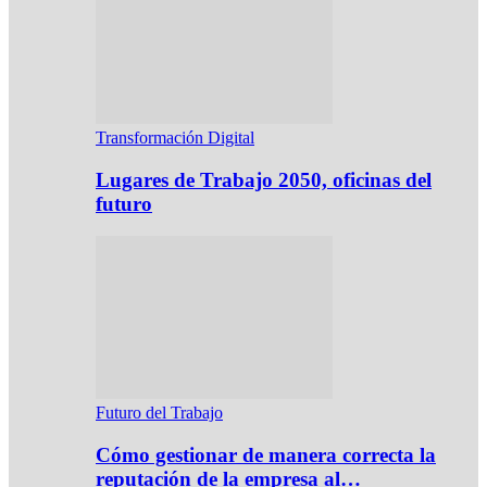
Transformación Digital
Lugares de Trabajo 2050, oficinas del
futuro
Futuro del Trabajo
Cómo gestionar de manera correcta la
reputación de la empresa al…