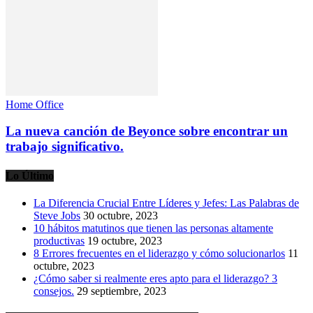
Home Office
La nueva canción de Beyonce sobre encontrar un
trabajo significativo.
Lo Último
La Diferencia Crucial Entre Líderes y Jefes: Las Palabras de
Steve Jobs
30 octubre, 2023
10 hábitos matutinos que tienen las personas altamente
productivas
19 octubre, 2023
8 Errores frecuentes en el liderazgo y cómo solucionarlos
11
octubre, 2023
¿Cómo saber si realmente eres apto para el liderazgo? 3
consejos.
29 septiembre, 2023