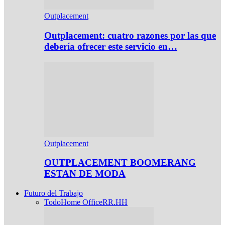
Outplacement
Outplacement: cuatro razones por las que
debería ofrecer este servicio en…
Outplacement
OUTPLACEMENT BOOMERANG
ESTAN DE MODA
Futuro del Trabajo
Todo
Home Office
RR.HH