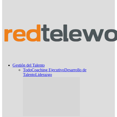
Gestión del Talento
Todo
Coaching Ejecutivo
Desarrollo de
Talento
Liderazgo