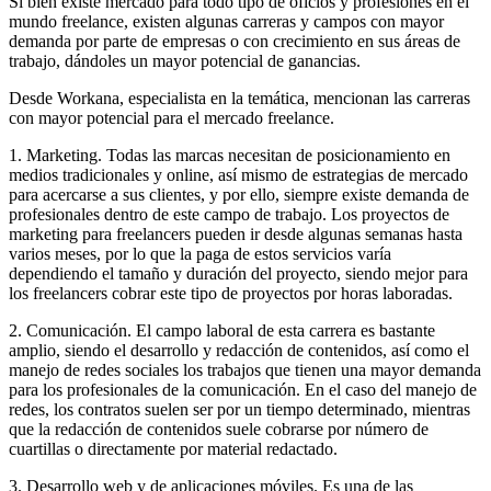
Si bien existe mercado para todo tipo de oficios y profesiones en el
mundo freelance, existen algunas carreras y campos con mayor
demanda por parte de empresas o con crecimiento en sus áreas de
trabajo, dándoles un mayor potencial de ganancias.
Desde Workana, especialista en la temática, mencionan las carreras
con mayor potencial para el mercado freelance.
1. Marketing. Todas las marcas necesitan de posicionamiento en
medios tradicionales y online, así mismo de estrategias de mercado
para acercarse a sus clientes, y por ello, siempre existe demanda de
profesionales dentro de este campo de trabajo. Los proyectos de
marketing para freelancers pueden ir desde algunas semanas hasta
varios meses, por lo que la paga de estos servicios varía
dependiendo el tamaño y duración del proyecto, siendo mejor para
los freelancers cobrar este tipo de proyectos por horas laboradas.
2. Comunicación. El campo laboral de esta carrera es bastante
amplio, siendo el desarrollo y redacción de contenidos, así como el
manejo de redes sociales los trabajos que tienen una mayor demanda
para los profesionales de la comunicación. En el caso del manejo de
redes, los contratos suelen ser por un tiempo determinado, mientras
que la redacción de contenidos suele cobrarse por número de
cuartillas o directamente por material redactado.
3. Desarrollo web y de aplicaciones móviles. Es una de las