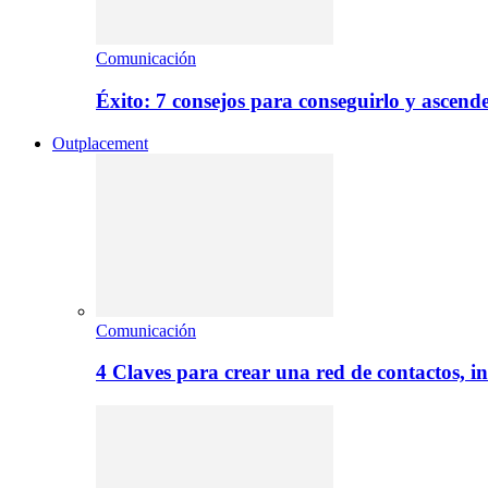
Comunicación
Éxito: 7 consejos para conseguirlo y ascend
Outplacement
Comunicación
4 Claves para crear una red de contactos, i