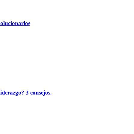
solucionarlos
liderazgo? 3 consejos.