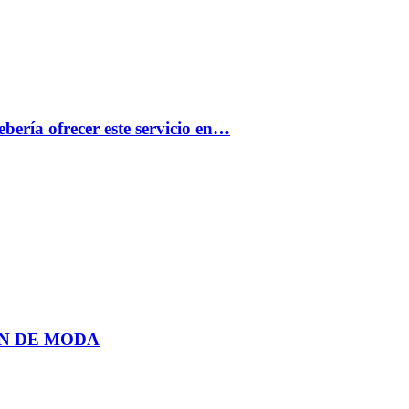
bería ofrecer este servicio en…
N DE MODA