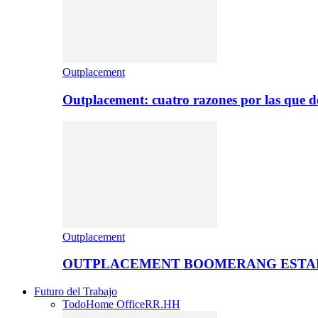
Outplacement
Outplacement: cuatro razones por las que de
Outplacement
OUTPLACEMENT BOOMERANG ESTA
Futuro del Trabajo
Todo
Home Office
RR.HH