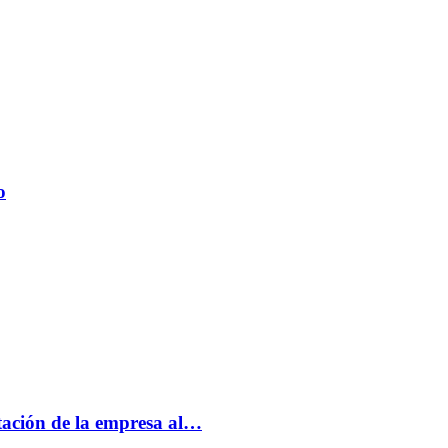
o
tación de la empresa al…