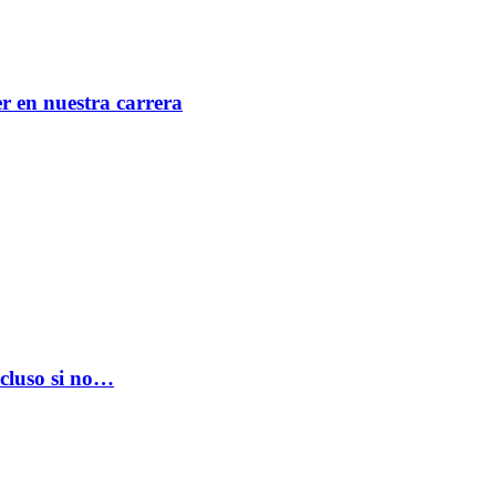
er en nuestra carrera
ncluso si no…