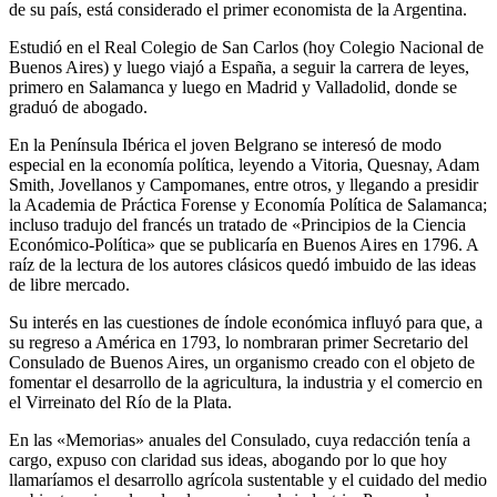
de su país, está considerado el primer economista de la Argentina.
Estudió en el Real Colegio de San Carlos (hoy Colegio Nacional de
Buenos Aires) y luego viajó a España, a seguir la carrera de leyes,
primero en Salamanca y luego en Madrid y Valladolid, donde se
graduó de abogado.
En la Península Ibérica el joven Belgrano se interesó de modo
especial en la economía política, leyendo a Vitoria, Quesnay, Adam
Smith, Jovellanos y Campomanes, entre otros, y llegando a presidir
la Academia de Práctica Forense y Economía Política de Salamanca;
incluso tradujo del francés un tratado de «Principios de la Ciencia
Económico-Política» que se publicaría en Buenos Aires en 1796. A
raíz de la lectura de los autores clásicos quedó imbuido de las ideas
de libre mercado.
Su interés en las cuestiones de índole económica influyó para que, a
su regreso a América en 1793, lo nombraran primer Secretario del
Consulado de Buenos Aires, un organismo creado con el objeto de
fomentar el desarrollo de la agricultura, la industria y el comercio en
el Virreinato del Río de la Plata.
En las «Memorias» anuales del Consulado, cuya redacción tenía a
cargo, expuso con claridad sus ideas, abogando por lo que hoy
llamaríamos el desarrollo agrícola sustentable y el cuidado del medio