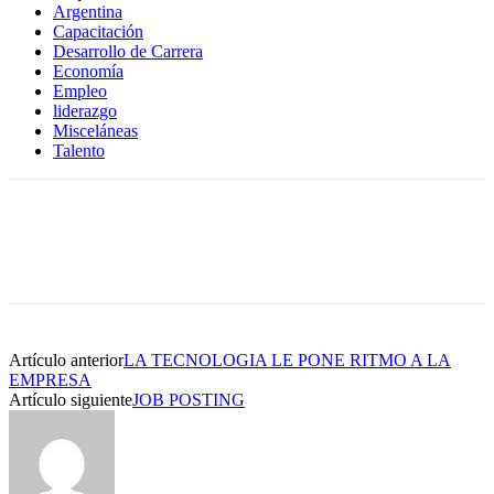
Argentina
Capacitación
Desarrollo de Carrera
Economía
Empleo
liderazgo
Misceláneas
Talento
Artículo anterior
LA TECNOLOGIA LE PONE RITMO A LA
EMPRESA
Artículo siguiente
JOB POSTING