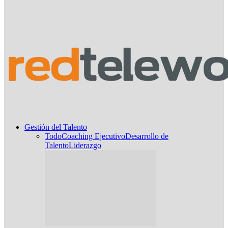
Gestión del Talento
Todo
Coaching Ejecutivo
Desarrollo de
Talento
Liderazgo