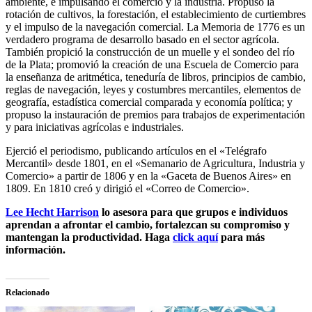
ambiente, e impulsando el comercio y la industria. Propuso la
rotación de cultivos, la forestación, el establecimiento de curtiembres
y el impulso de la navegación comercial. La Memoria de 1776 es un
verdadero programa de desarrollo basado en el sector agrícola.
También propició la construcción de un muelle y el sondeo del río
de la Plata; promovió la creación de una Escuela de Comercio para
la enseñanza de aritmética, teneduría de libros, principios de cambio,
reglas de navegación, leyes y costumbres mercantiles, elementos de
geografía, estadística comercial comparada y economía política; y
propuso la instauración de premios para trabajos de experimentación
y para iniciativas agrícolas e industriales.
Ejerció el periodismo, publicando artículos en el «Telégrafo
Mercantil» desde 1801, en el «Semanario de Agricultura, Industria y
Comercio» a partir de 1806 y en la «Gaceta de Buenos Aires» en
1809. En 1810 creó y dirigió el «Correo de Comercio».
Lee Hecht Harrison
lo asesora para que grupos e individuos
aprendan a afrontar el cambio, fortalezcan su compromiso y
mantengan la productividad. Haga
click aquí
para más
información.
Relacionado