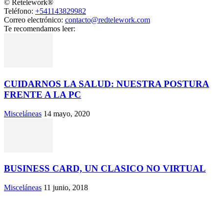
© Retelework®
Teléfono:
+541143829982
Correo electrónico:
contacto@redtelework.com
Te recomendamos leer:
CUIDARNOS LA SALUD: NUESTRA POSTURA
FRENTE A LA PC
Misceláneas
14 mayo, 2020
BUSINESS CARD, UN CLASICO NO VIRTUAL
Misceláneas
11 junio, 2018