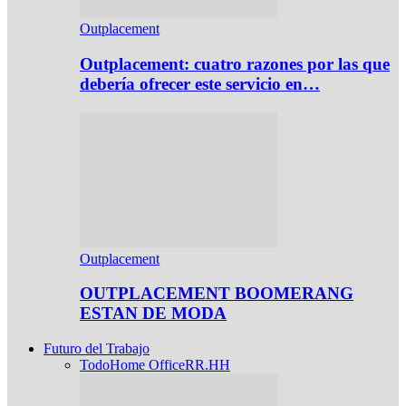
Outplacement
Outplacement: cuatro razones por las que
debería ofrecer este servicio en…
Outplacement
OUTPLACEMENT BOOMERANG
ESTAN DE MODA
Futuro del Trabajo
Todo
Home Office
RR.HH