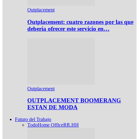
Outplacement
Outplacement: cuatro razones por las que
debería ofrecer este servicio en…
Outplacement
OUTPLACEMENT BOOMERANG
ESTAN DE MODA
Futuro del Trabajo
Todo
Home Office
RR.HH