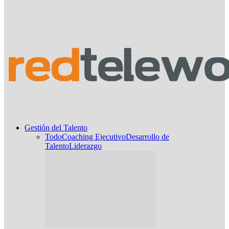
Gestión del Talento
Todo
Coaching Ejecutivo
Desarrollo de
Talento
Liderazgo