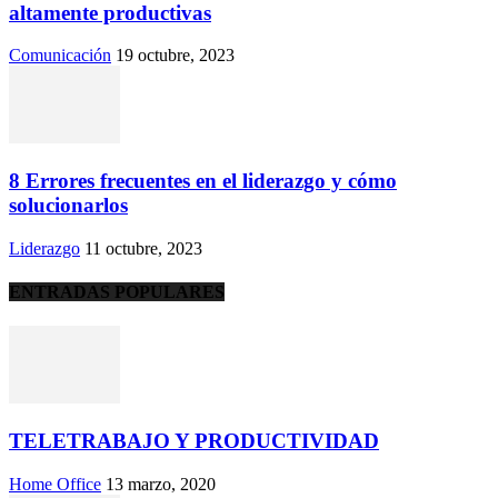
altamente productivas
Comunicación
19 octubre, 2023
8 Errores frecuentes en el liderazgo y cómo
solucionarlos
Liderazgo
11 octubre, 2023
ENTRADAS POPULARES
TELETRABAJO Y PRODUCTIVIDAD
Home Office
13 marzo, 2020