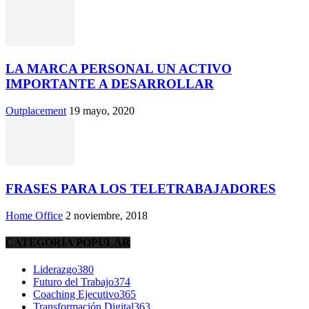
LA MARCA PERSONAL UN ACTIVO
IMPORTANTE A DESARROLLAR
Outplacement
19 mayo, 2020
FRASES PARA LOS TELETRABAJADORES
Home Office
2 noviembre, 2018
CATEGORÍA POPULAR
Liderazgo
380
Futuro del Trabajo
374
Coaching Ejecutivo
365
Transformación Digital
363