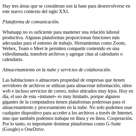
Hay tres áreas que se consideran son la base para desenvolverse en
este nuevo contexto del siglo XXI.
Plataforma de comunicación.
Whatsapp no ​​es suficiente para mantener una relación laboral
productiva. Algunas plataformas proporcionan funciones más
adecuadas para el entorno de trabajo. Herramientas como Zoom,
Webex, Team o Meet le permiten compartir contenido en una
videollamada, transferir archivos y agregar citas al calendario o
calendario.
Almacenamiento en la nube y servicios de colaboración.
Las habitaciones o almacenes propiedad de empresas que tienen
servidores de archivos se utilizan para almacenar información, sitios
web e incluso servicios de correo, todos ubicados muy lejos. Hoy en
día, el uso de esta «intranet» es muy limitado, porque algunos
gigantes de la computadora tienen plataformas poderosas para el
almacenamiento y procesamiento en la nube. No solo podemos usar
cualquier dispositivo para acceder a los archivos a través de Internet,
sino que también podemos trabajar en línea y en línea. Cooperación.
Por lo tanto, es importante dominar plataformas como G-Suite
(Google) o OneDrive.