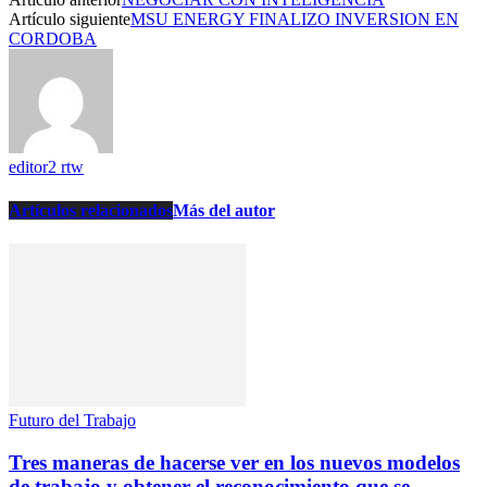
Artículo siguiente
MSU ENERGY FINALIZO INVERSION EN
CORDOBA
editor2 rtw
Artículos relacionados
Más del autor
Futuro del Trabajo
Tres maneras de hacerse ver en los nuevos modelos
de trabajo y obtener el reconocimiento que se