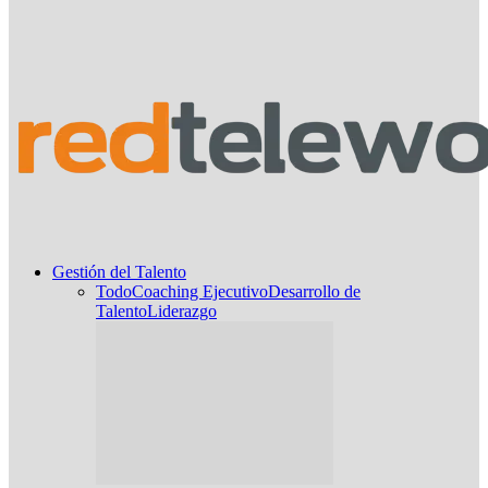
Gestión del Talento
Todo
Coaching Ejecutivo
Desarrollo de
Talento
Liderazgo