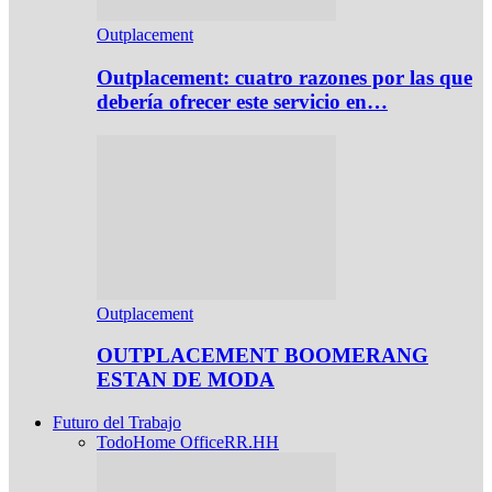
Outplacement
Outplacement: cuatro razones por las que
debería ofrecer este servicio en…
Outplacement
OUTPLACEMENT BOOMERANG
ESTAN DE MODA
Futuro del Trabajo
Todo
Home Office
RR.HH