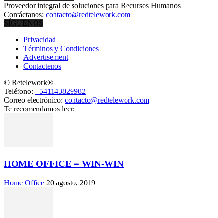
Proveedor integral de soluciones para Recursos Humanos
Contáctanos:
contacto@redtelework.com
SÍGUENOS
Privacidad
Términos y Condiciones
Advertisement
Contactenos
© Retelework®
Teléfono:
+541143829982
Correo electrónico:
contacto@redtelework.com
Te recomendamos leer:
HOME OFFICE = WIN-WIN
Home Office
20 agosto, 2019