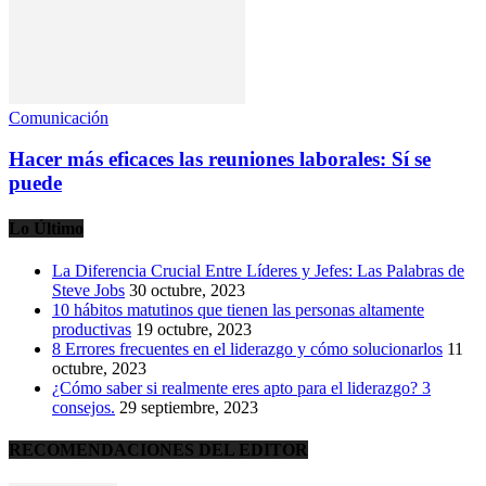
Comunicación
Hacer más eficaces las reuniones laborales: Sí se
puede
Lo Último
La Diferencia Crucial Entre Líderes y Jefes: Las Palabras de
Steve Jobs
30 octubre, 2023
10 hábitos matutinos que tienen las personas altamente
productivas
19 octubre, 2023
8 Errores frecuentes en el liderazgo y cómo solucionarlos
11
octubre, 2023
¿Cómo saber si realmente eres apto para el liderazgo? 3
consejos.
29 septiembre, 2023
RECOMENDACIONES DEL EDITOR