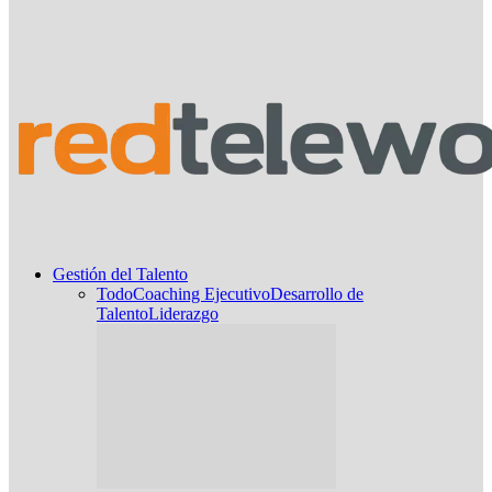
Gestión del Talento
Todo
Coaching Ejecutivo
Desarrollo de
Talento
Liderazgo