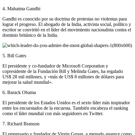
4. Mahatma Gandhi
Gandhi es conocido por su doctrina de protestas no violentas para
lograr el progreso. El abogado de la India, activista social, político y
escritor se convirtió en el líder del movimiento nacionalista contra el
dominio británico de la India.
5. Bill Gates
El presidente y co-fundador de Microsoft Corporation y
copresidente de la Fundación Bill y Melinda Gates, ha regalado
US$ 28 mil millones, y «más de US$ 8 millones de dólares para
mejorar la salud mundial».
6. Barack Obama
El presidente de los Estados Unidos es el sexto líder más inspirador
entre los encuestados de la encuesta. También encabeza el ranking
como el líder mundial con más seguidores en Twitter.
7. Richard Branson
El empresario y fundador de Virgin Group, a menudo aparece como