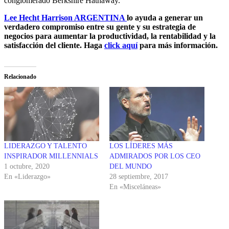
conglomerado Berkshire Hathaway.
Lee Hecht Harrison ARGENTINA
lo ayuda a generar un
verdadero compromiso entre su gente y su estrategia de
negocios para aumentar la productividad, la rentabilidad y la
satisfacción del cliente. Haga
click aquí
para más información.
Relacionado
LIDERAZGO Y TALENTO
LOS LÍDERES MÁS
INSPIRADOR MILLENNIALS
ADMIRADOS POR LOS CEO
1 octubre, 2020
DEL MUNDO
En «Liderazgo»
28 septiembre, 2017
En «Misceláneas»