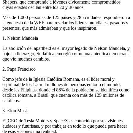
Shapers, que comprende a jóvenes cívicamente comprometidos
cuyas edades oscilan entre los 20 y 30 años.
Más de 1.000 personas de 125 países y 285 ciudades respondieron a
la encuesta de la WEF para revelar los líderes mundiales, pasados y
presentes, que más admiraban y que los inspiraron.
1. Nelson Mandela
La abolición del apartheid es el mayor legado de Nelson Mandela, y
bajo su liderazgo, Sudáfrica emergió como una auténtica democracia
que vio muchos cambios.
2. Papa Francisco
Como jefe de la Iglesia Católica Romana, es el líder moral y
espiritual de los 1.2 mil millones de personas en todo el mundo,
desde las Filipinas, donde el 86% de la población se identifica como
católica romana, a Brasil, que cuenta con más de 125 millones de
católicos.
3. Elon Musk
El CEO de Tesla Motors y SpaceX es conocido por sus visiones
audaces y futuristas, y por trabajar en todo lo que pueda para hacer
de esas visiones una realidad.