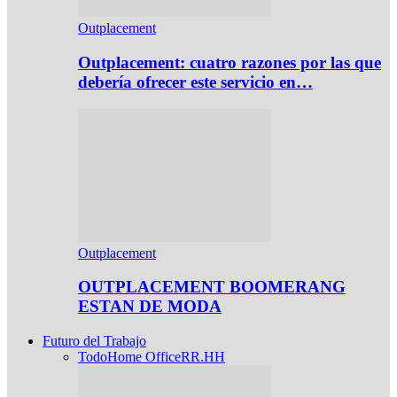
Outplacement
Outplacement: cuatro razones por las que
debería ofrecer este servicio en…
Outplacement
OUTPLACEMENT BOOMERANG
ESTAN DE MODA
Futuro del Trabajo
Todo
Home Office
RR.HH