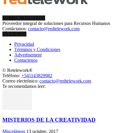
SOBRE NOSOTROS
Proveedor integral de soluciones para Recursos Humanos
Contáctanos:
contacto@redtelework.com
SÍGUENOS
Privacidad
Términos y Condiciones
Advertisement
Contactenos
© Retelework®
Teléfono:
+541143829982
Correo electrónico:
contacto@redtelework.com
Te recomendamos leer:
MISTERIOS DE LA CREATIVIDAD
Misceláneas
13 octubre, 2017