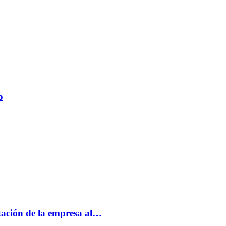
o
tación de la empresa al…