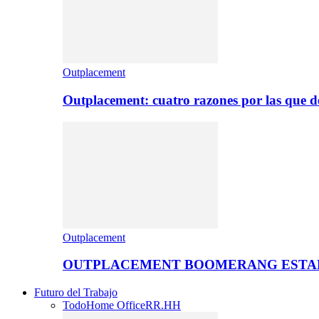
Outplacement
Outplacement: cuatro razones por las que de
Outplacement
OUTPLACEMENT BOOMERANG ESTA
Futuro del Trabajo
Todo
Home Office
RR.HH