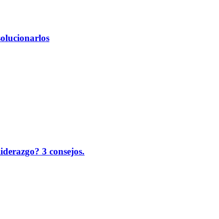
solucionarlos
liderazgo? 3 consejos.