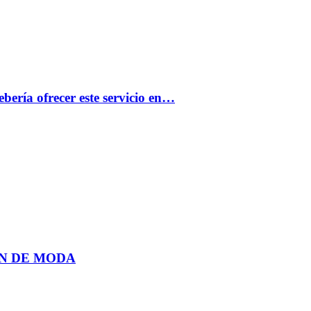
bería ofrecer este servicio en…
N DE MODA