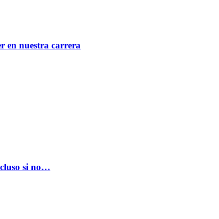
er en nuestra carrera
ncluso si no…