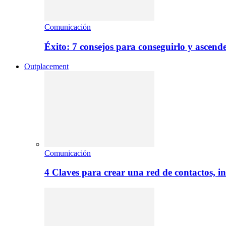
Comunicación
Éxito: 7 consejos para conseguirlo y ascend
Outplacement
Comunicación
4 Claves para crear una red de contactos, i