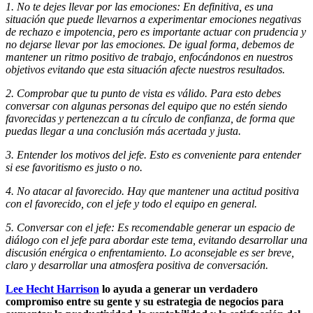
1. No te dejes llevar por las emociones: En definitiva, es una
situación que puede llevarnos a experimentar emociones negativas
de rechazo e impotencia, pero es importante actuar con prudencia y
no dejarse llevar por las emociones. De igual forma, debemos de
mantener un ritmo positivo de trabajo, enfocándonos en nuestros
objetivos evitando que esta situación afecte nuestros resultados.
2. Comprobar que tu punto de vista es válido. Para esto debes
conversar con algunas personas del equipo que no estén siendo
favorecidas y pertenezcan a tu círculo de confianza, de forma que
puedas llegar a una conclusión más acertada y justa.
3. Entender los motivos del jefe. Esto es conveniente para entender
si ese favoritismo es justo o no.
4. No atacar al favorecido. Hay que mantener una actitud positiva
con el favorecido, con el jefe y todo el equipo en general.
5. Conversar con el jefe: Es recomendable generar un espacio de
diálogo con el jefe para abordar este tema, evitando desarrollar una
discusión enérgica o enfrentamiento. Lo aconsejable es ser breve,
claro y desarrollar una atmosfera positiva de conversación.
Lee Hecht Harrison
lo ayuda a generar un verdadero
compromiso entre su gente y su estrategia de negocios para