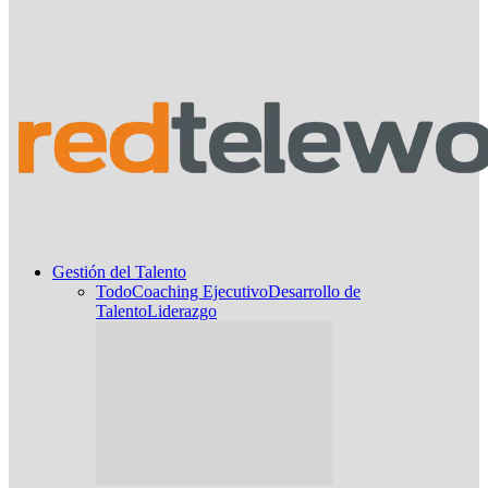
Gestión del Talento
Todo
Coaching Ejecutivo
Desarrollo de
Talento
Liderazgo