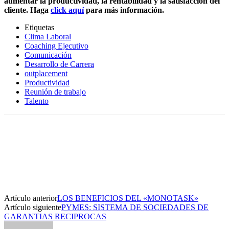
aumentar la productividad, la rentabilidad y la satisfacción del
cliente. Haga
click aquí
para más información.
Etiquetas
Clima Laboral
Coaching Ejecutivo
Comunicación
Desarrollo de Carrera
outplacement
Productividad
Reunión de trabajo
Talento
Artículo anterior
LOS BENEFICIOS DEL «MONOTASK»
Artículo siguiente
PYMES: SISTEMA DE SOCIEDADES DE
GARANTIAS RECIPROCAS