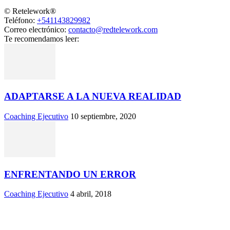
© Retelework®
Teléfono:
+541143829982
Correo electrónico:
contacto@redtelework.com
Te recomendamos leer:
ADAPTARSE A LA NUEVA REALIDAD
Coaching Ejecutivo
10 septiembre, 2020
ENFRENTANDO UN ERROR
Coaching Ejecutivo
4 abril, 2018