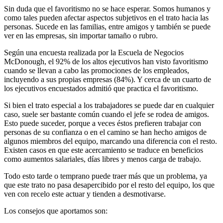
Sin duda que el favoritismo no se hace esperar. Somos humanos y
como tales pueden afectar aspectos subjetivos en el trato hacia las
personas. Sucede en las familias, entre amigos y también se puede
ver en las empresas, sin importar tamaño o rubro.
Según una encuesta realizada por la Escuela de Negocios
McDonough, el 92% de los altos ejecutivos han visto favoritismo
cuando se llevan a cabo las promociones de los empleados,
incluyendo a sus propias empresas (84%). Y cerca de un cuarto de
los ejecutivos encuestados admitió que practica el favoritismo.
Si bien el trato especial a los trabajadores se puede dar en cualquier
caso, suele ser bastante común cuando el jefe se rodea de amigos.
Esto puede suceder, porque a veces éstos prefieren trabajar con
personas de su confianza o en el camino se han hecho amigos de
algunos miembros del equipo, marcando una diferencia con el resto.
Existen casos en que este acercamiento se traduce en beneficios
como aumentos salariales, días libres y menos carga de trabajo.
Todo esto tarde o temprano puede traer más que un problema, ya
que este trato no pasa desapercibido por el resto del equipo, los que
ven con recelo este actuar y tienden a desmotivarse.
Los consejos que aportamos son: