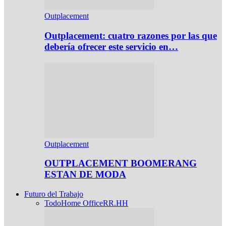
Outplacement
Outplacement: cuatro razones por las que
debería ofrecer este servicio en…
Outplacement
OUTPLACEMENT BOOMERANG
ESTAN DE MODA
Futuro del Trabajo
Todo
Home Office
RR.HH