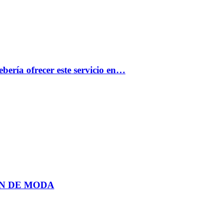
bería ofrecer este servicio en…
N DE MODA