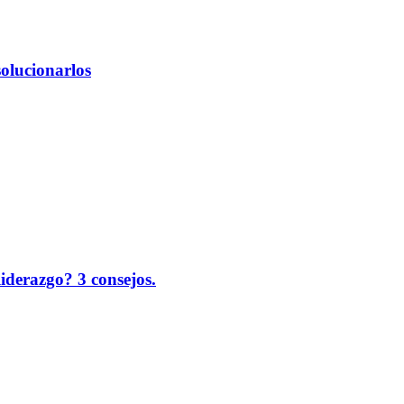
solucionarlos
liderazgo? 3 consejos.