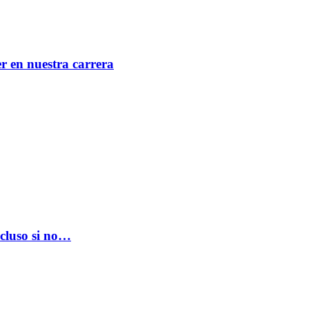
er en nuestra carrera
ncluso si no…