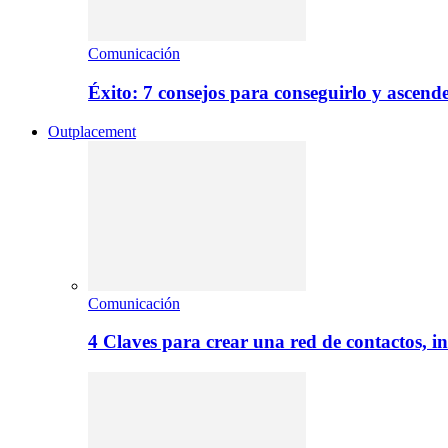
Comunicación
Éxito: 7 consejos para conseguirlo y ascend
Outplacement
Comunicación
4 Claves para crear una red de contactos, i