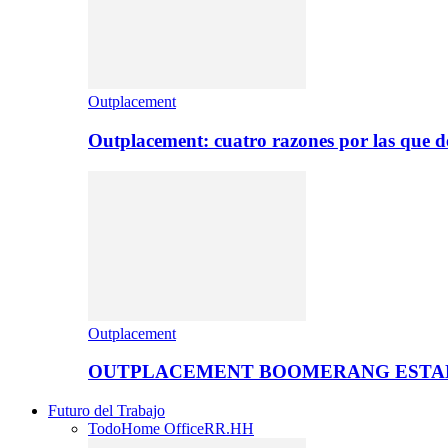
Outplacement
Outplacement: cuatro razones por las que de
Outplacement
OUTPLACEMENT BOOMERANG ESTA
Futuro del Trabajo
Todo
Home Office
RR.HH