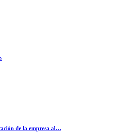
o
tación de la empresa al…