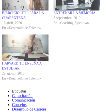
EJERCICIO UTIL PARA LA
ENTRENAR LA MEMORIA
CUARENTENA
3 septiembre, 2019
16 abril, 2020
En «Coaching Ejecutivo»
En «Desarrollo de Talento»
HARVARD TE ENSEÑA A
ESTUDIAR
29 agosto, 2018
En «Desarrollo de Talento»
Etiquetas
Capacitación
Comunicación
Consejos
Desarrollo de Carrera