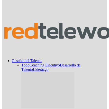
Gestión del Talento
Todo
Coaching Ejecutivo
Desarrollo de
Talento
Liderazgo