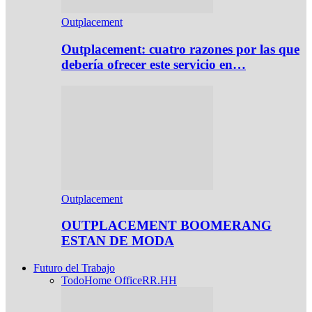
Outplacement
Outplacement: cuatro razones por las que
debería ofrecer este servicio en…
Outplacement
OUTPLACEMENT BOOMERANG
ESTAN DE MODA
Futuro del Trabajo
Todo
Home Office
RR.HH