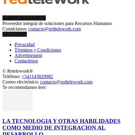
SOBRE NOSOTROS
Proveedor integral de soluciones para Recursos Humanos
Contáctanos:
contacto@redtelework.com
SÍGUENOS
Privacidad
Términos y Condiciones
Advertisement
Contactenos
© Retelework®
Teléfono:
+541143829982
Correo electrónico:
contacto@redtelework.com
Te recomendamos leer:
LA TECNOLOGIA Y OTRAS HABILIDADES
COMO MEDIO DE INTEGRACION AL
DESARROLLO