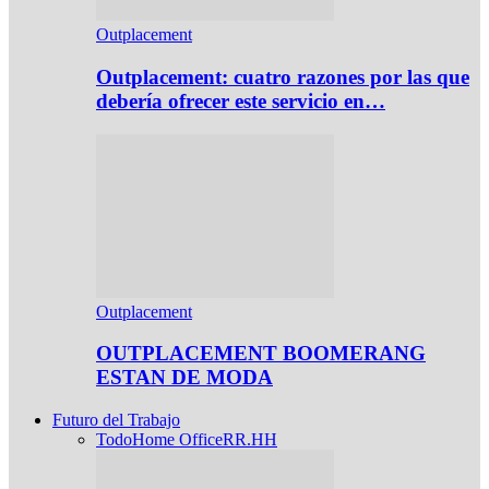
Outplacement
Outplacement: cuatro razones por las que
debería ofrecer este servicio en…
Outplacement
OUTPLACEMENT BOOMERANG
ESTAN DE MODA
Futuro del Trabajo
Todo
Home Office
RR.HH