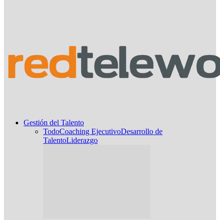
Gestión del Talento
Todo
Coaching Ejecutivo
Desarrollo de
Talento
Liderazgo