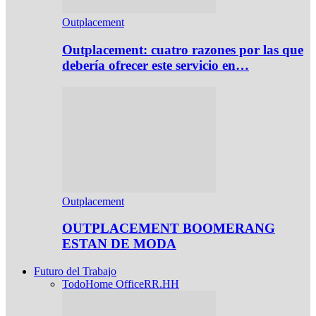
Outplacement
Outplacement: cuatro razones por las que
debería ofrecer este servicio en…
Outplacement
OUTPLACEMENT BOOMERANG
ESTAN DE MODA
Futuro del Trabajo
Todo
Home Office
RR.HH