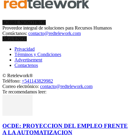
SOBRE NOSOTROS
Proveedor integral de soluciones para Recursos Humanos
Contáctanos:
contacto@redtelework.com
SÍGUENOS
Privacidad
Términos y Condiciones
Advertisement
Contactenos
© Retelework®
Teléfono:
+541143829982
Correo electrónico:
contacto@redtelework.com
Te recomendamos leer:
OCDE: PROYECCION DEL EMPLEO FRENTE
A LA AUTOMATIZACION