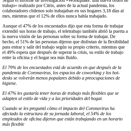
Según el informe de investigación «Workquake: una nueva orden de
trabajo» realizado por Citrix, antes de la actual pandemia, los
colaboradores chilenos solo trabajaban en sus hogares 3,18 días al
mes, mientras que el 12% de ellos nunca había trabajado.
Aunque el 47% de los encuestados dijo que esta forma de trabajar
extendió sus horas de trabajo, el teletrabajo también abrió la puerta a
la nueva visión de las personas sobre su forma de trabajar. De
hecho, el 51% de las personas dijeron que disfrutan de la flexibilidad
para entrar y salir del trabajo según su propio criterio, mientras que
el 49% espera que después de superar la crisis, su estilo de trabajo
entre la oficina y el hogar sea más fluido.
El 79% de los encuestados está de acuerdo en que después de la
pandemia de Coronavirus, los espacios de coworking y los hot-
desks se volverán menos populares debido a preocupaciones de
higiene.
El 47% les gustaría tener horas de trabajo más flexibles que se
adapten al estilo de vida y a las prioridades del hogar.
Cuando se les preguntó cómo el impacto del Coronavirus ha
afectado la estructura de su jornada laboral, el 54% de los
empleados de oficina dijeron que están trabajando en un horario
más flexible