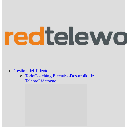
Gestión del Talento
Todo
Coaching Ejecutivo
Desarrollo de
Talento
Liderazgo