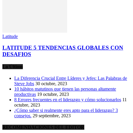
Latitude
LATITUDE 5 TENDENCIAS GLOBALES CON
DESAFIOS
Lo Último
La Diferencia Crucial Entre Líderes y Jefes: Las Palabras de
Steve Jobs
30 octubre, 2023
10 hábitos matutinos que tienen las personas altamente
productivas
19 octubre, 2023
8 Errores frecuentes en el liderazgo y cómo solucionarlos
11
octubre, 2023
¿Cómo saber si realmente eres apto para el liderazgo? 3
consejos.
29 septiembre, 2023
RECOMENDACIONES DEL EDITOR