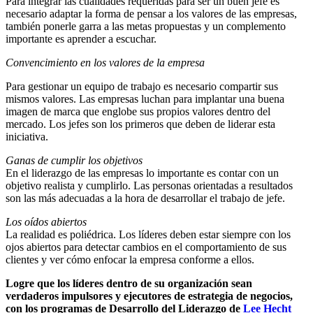
Para integrar las cualidades requeridas para ser un buen jefe es
necesario adaptar la forma de pensar a los valores de las empresas,
también ponerle garra a las metas propuestas y un complemento
importante es aprender a escuchar.
Convencimiento en los valores de la empresa
Para gestionar un equipo de trabajo es necesario compartir sus
mismos valores. Las empresas luchan para implantar una buena
imagen de marca que englobe sus propios valores dentro del
mercado. Los jefes son los primeros que deben de liderar esta
iniciativa.
Ganas de cumplir los objetivos
En el liderazgo de las empresas lo importante es contar con un
objetivo realista y cumplirlo. Las personas orientadas a resultados
son las más adecuadas a la hora de desarrollar el trabajo de jefe.
Los oídos abiertos
La realidad es poliédrica. Los líderes deben estar siempre con los
ojos abiertos para detectar cambios en el comportamiento de sus
clientes y ver cómo enfocar la empresa conforme a ellos.
Logre que los líderes dentro de su organización sean
verdaderos impulsores y ejecutores de estrategia de negocios,
con los programas de Desarrollo del Liderazgo de
Lee Hecht