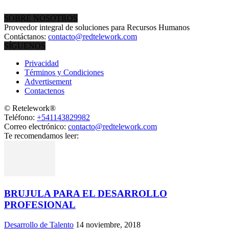
SOBRE NOSOTROS
Proveedor integral de soluciones para Recursos Humanos
Contáctanos:
contacto@redtelework.com
SÍGUENOS
Privacidad
Términos y Condiciones
Advertisement
Contactenos
© Retelework®
Teléfono:
+541143829982
Correo electrónico:
contacto@redtelework.com
Te recomendamos leer:
BRUJULA PARA EL DESARROLLO
PROFESIONAL
Desarrollo de Talento
14 noviembre, 2018