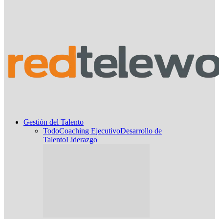
Gestión del Talento
Todo
Coaching Ejecutivo
Desarrollo de
Talento
Liderazgo