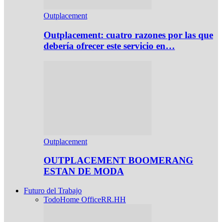
Outplacement
Outplacement: cuatro razones por las que
debería ofrecer este servicio en…
Outplacement
OUTPLACEMENT BOOMERANG
ESTAN DE MODA
Futuro del Trabajo
Todo
Home Office
RR.HH