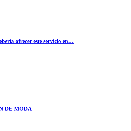
bería ofrecer este servicio en…
N DE MODA