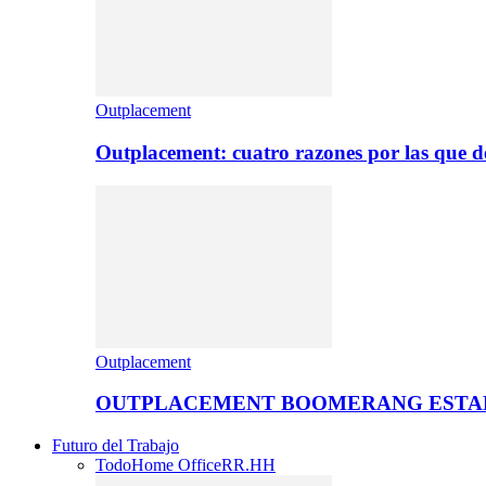
Outplacement
Outplacement: cuatro razones por las que de
Outplacement
OUTPLACEMENT BOOMERANG ESTA
Futuro del Trabajo
Todo
Home Office
RR.HH