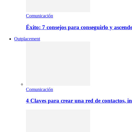
Comunicación
Éxito: 7 consejos para conseguirlo y ascend
Outplacement
Comunicación
4 Claves para crear una red de contactos, i