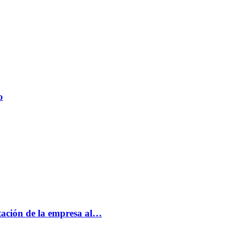
o
tación de la empresa al…