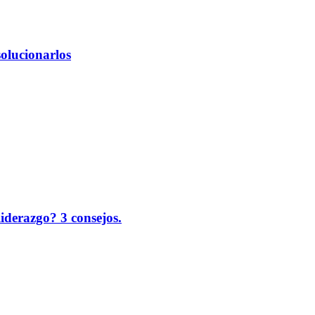
solucionarlos
liderazgo? 3 consejos.