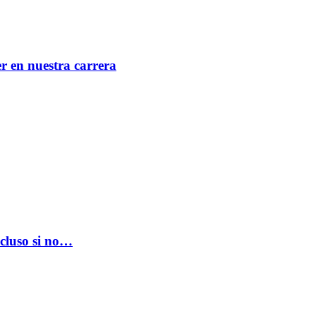
er en nuestra carrera
ncluso si no…