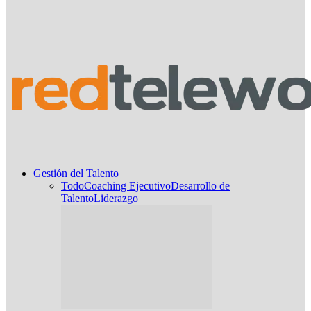
Gestión del Talento
Todo
Coaching Ejecutivo
Desarrollo de
Talento
Liderazgo