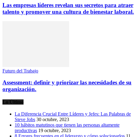
Las empresas líderes revelan sus secretos para atraer
talento y promover una cultura de bienestar laboral.
Futuro del Trabajo
Assessment: definir y priorizar las necesidades de su
organización.
Lo Último
La Diferencia Crucial Entre Líderes y Jefes: Las Palabras de
Steve Jobs
30 octubre, 2023
10 hábitos matutinos que tienen las personas altamente
productivas
19 octubre, 2023
8 Errores frecuentes en el liderazgo y cómo solucionarlos
11