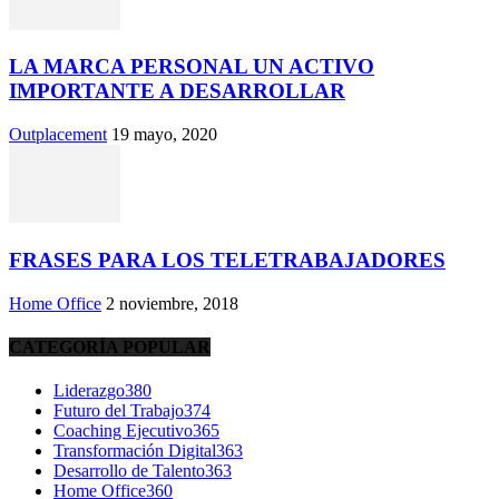
LA MARCA PERSONAL UN ACTIVO
IMPORTANTE A DESARROLLAR
Outplacement
19 mayo, 2020
FRASES PARA LOS TELETRABAJADORES
Home Office
2 noviembre, 2018
CATEGORÍA POPULAR
Liderazgo
380
Futuro del Trabajo
374
Coaching Ejecutivo
365
Transformación Digital
363
Desarrollo de Talento
363
Home Office
360