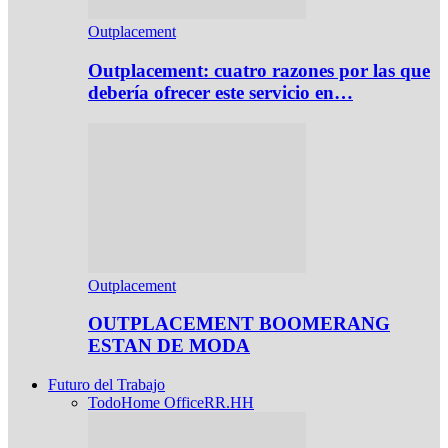
Outplacement
Outplacement: cuatro razones por las que
debería ofrecer este servicio en…
Outplacement
OUTPLACEMENT BOOMERANG
ESTAN DE MODA
Futuro del Trabajo
Todo
Home Office
RR.HH