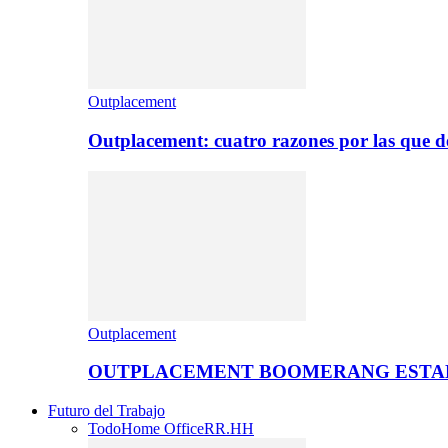
Outplacement
Outplacement: cuatro razones por las que de
Outplacement
OUTPLACEMENT BOOMERANG ESTA
Futuro del Trabajo
Todo
Home Office
RR.HH