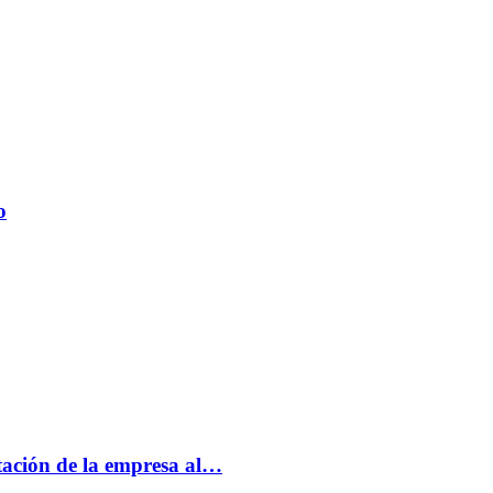
o
tación de la empresa al…