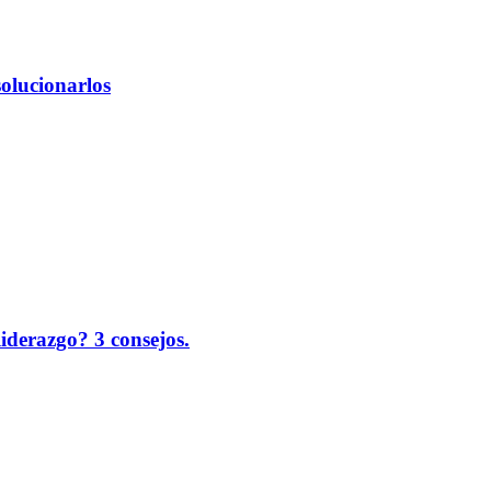
solucionarlos
liderazgo? 3 consejos.