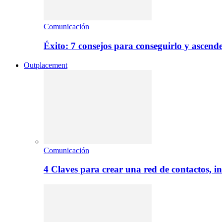
Comunicación
Éxito: 7 consejos para conseguirlo y ascend
Outplacement
Comunicación
4 Claves para crear una red de contactos, i