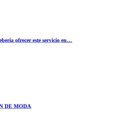
bería ofrecer este servicio en…
N DE MODA