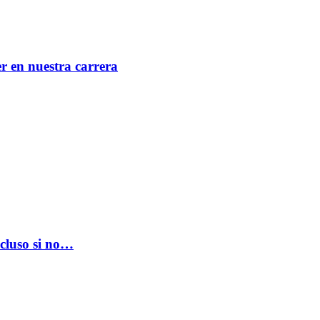
er en nuestra carrera
ncluso si no…