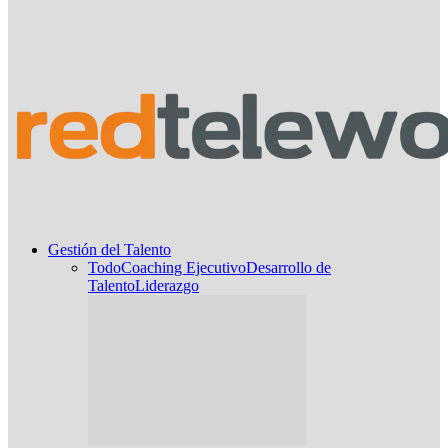
Gestión del Talento
Todo
Coaching Ejecutivo
Desarrollo de
Talento
Liderazgo