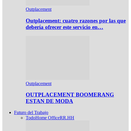
Outplacement
Outplacement: cuatro razones por las que
debería ofrecer este servicio en…
Outplacement
OUTPLACEMENT BOOMERANG
ESTAN DE MODA
Futuro del Trabajo
Todo
Home Office
RR.HH