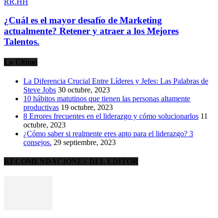
RR.HH
¿Cuál es el mayor desafío de Marketing
actualmente? Retener y atraer a los Mejores
Talentos.
Lo Último
La Diferencia Crucial Entre Líderes y Jefes: Las Palabras de
Steve Jobs
30 octubre, 2023
10 hábitos matutinos que tienen las personas altamente
productivas
19 octubre, 2023
8 Errores frecuentes en el liderazgo y cómo solucionarlos
11
octubre, 2023
¿Cómo saber si realmente eres apto para el liderazgo? 3
consejos.
29 septiembre, 2023
RECOMENDACIONES DEL EDITOR