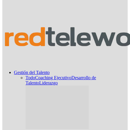
Gestión del Talento
Todo
Coaching Ejecutivo
Desarrollo de
Talento
Liderazgo