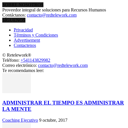
SOBRE NOSOTROS
Proveedor integral de soluciones para Recursos Humanos
Contáctanos:
contacto@redtelework.com
SÍGUENOS
Privacidad
Términos y Condiciones
Advertisement
Contactenos
© Retelework®
Teléfono:
+541143829982
Correo electrónico:
contacto@redtelework.com
Te recomendamos leer:
ADMINISTRAR EL TIEMPO ES ADMINISTRAR
LA MENTE
Coaching Ejecutivo
9 octubre, 2017