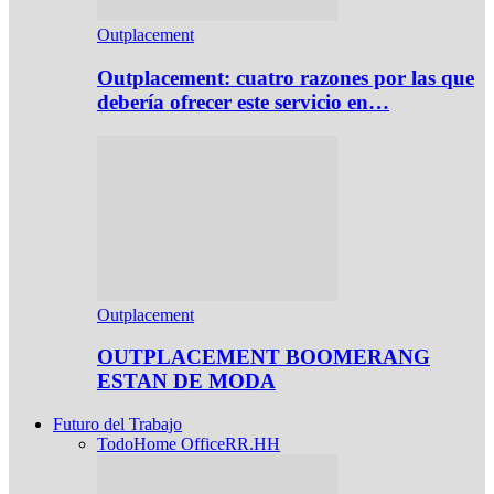
Outplacement
Outplacement: cuatro razones por las que
debería ofrecer este servicio en…
Outplacement
OUTPLACEMENT BOOMERANG
ESTAN DE MODA
Futuro del Trabajo
Todo
Home Office
RR.HH