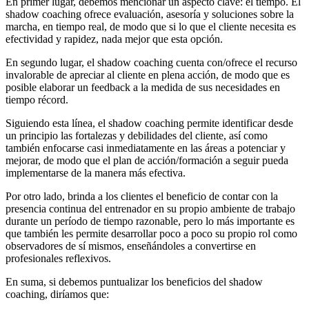
En primer lugar, debemos mencionar un aspecto clave: el tiempo. El
shadow coaching ofrece evaluación, asesoría y soluciones sobre la
marcha, en tiempo real, de modo que si lo que el cliente necesita es
efectividad y rapidez, nada mejor que esta opción.
En segundo lugar, el shadow coaching cuenta con/ofrece el recurso
invalorable de apreciar al cliente en plena acción, de modo que es
posible elaborar un feedback a la medida de sus necesidades en
tiempo récord.
Siguiendo esta línea, el shadow coaching permite identificar desde
un principio las fortalezas y debilidades del cliente, así como
también enfocarse casi inmediatamente en las áreas a potenciar y
mejorar, de modo que el plan de acción/formación a seguir pueda
implementarse de la manera más efectiva.
Por otro lado, brinda a los clientes el beneficio de contar con la
presencia continua del entrenador en su propio ambiente de trabajo
durante un período de tiempo razonable, pero lo más importante es
que también les permite desarrollar poco a poco su propio rol como
observadores de sí mismos, enseñándoles a convertirse en
profesionales reflexivos.
En suma, si debemos puntualizar los beneficios del shadow
coaching, diríamos que: