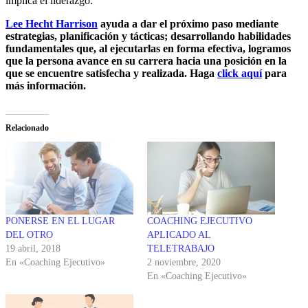
implica el liderazgo.
Lee Hecht Harrison
ayuda a dar el próximo paso mediante
estrategias, planificación y tácticas; desarrollando habilidades
fundamentales que, al ejecutarlas en forma efectiva, logramos
que la persona avance en su carrera hacia una posición en la
que se encuentre satisfecha y realizada. Haga
click aquí
para
más información.
Relacionado
PONERSE EN EL LUGAR
COACHING EJECUTIVO
DEL OTRO
APLICADO AL
19 abril, 2018
TELETRABAJO
En «Coaching Ejecutivo»
2 noviembre, 2020
En «Coaching Ejecutivo»