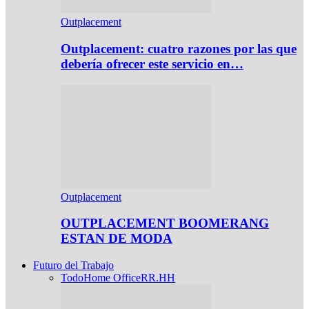
Outplacement
Outplacement: cuatro razones por las que
debería ofrecer este servicio en…
Outplacement
OUTPLACEMENT BOOMERANG
ESTAN DE MODA
Futuro del Trabajo
Todo
Home Office
RR.HH