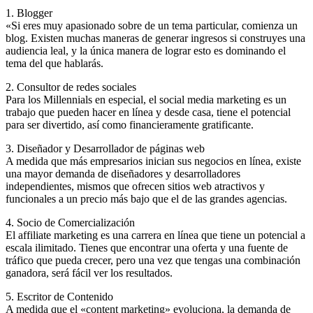
1. Blogger
«Si eres muy apasionado sobre de un tema particular, comienza un
blog. Existen muchas maneras de generar ingresos si construyes una
audiencia leal, y la única manera de lograr esto es dominando el
tema del que hablarás.
2. Consultor de redes sociales
Para los Millennials en especial, el social media marketing es un
trabajo que pueden hacer en línea y desde casa, tiene el potencial
para ser divertido, así como financieramente gratificante.
3. Diseñador y Desarrollador de páginas web
A medida que más empresarios inician sus negocios en línea, existe
una mayor demanda de diseñadores y desarrolladores
independientes, mismos que ofrecen sitios web atractivos y
funcionales a un precio más bajo que el de las grandes agencias.
4. Socio de Comercialización
El affiliate marketing es una carrera en línea que tiene un potencial a
escala ilimitado. Tienes que encontrar una oferta y una fuente de
tráfico que pueda crecer, pero una vez que tengas una combinación
ganadora, será fácil ver los resultados.
5. Escritor de Contenido
A medida que el «content marketing» evoluciona, la demanda de