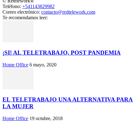
© Retelework®
Teléfono:
+541143829982
Correo electrónico:
contacto@redtelework.com
Te recomendamos leer:
¡SI! AL TELETRABAJO, POST PANDEMIA
Home Office
6 mayo, 2020
EL TELETRABAJO UNA ALTERNATIVA PARA
LA MUJER
Home Office
19 octubre, 2018