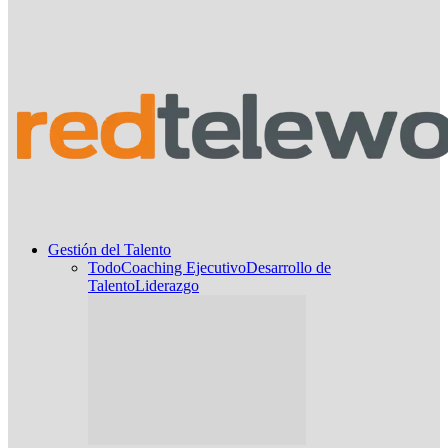
Gestión del Talento
Todo
Coaching Ejecutivo
Desarrollo de
Talento
Liderazgo