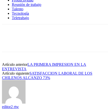
Productividad
Reunión de trabajo
Talento
Tecnología
Teletrabajo
Artículo anterior
LA PRIMERA IMPRESION EN LA
ENTREVISTA
Artículo siguiente
SATISFACCION LABORAL DE LOS
CHILENOS ALCANZO 73%
editor2 rtw