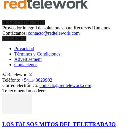
SOBRE NOSOTROS
Proveedor integral de soluciones para Recursos Humanos
Contáctanos:
contacto@redtelework.com
SÍGUENOS
Privacidad
Términos y Condiciones
Advertisement
Contactenos
© Retelework®
Teléfono:
+541143829982
Correo electrónico:
contacto@redtelework.com
Te recomendamos leer:
LOS FALSOS MITOS DEL TELETRABAJO