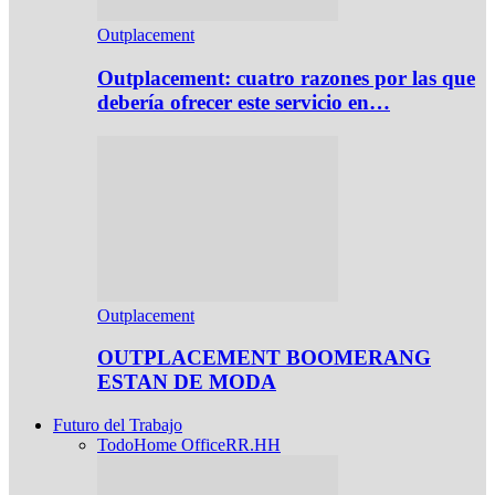
Outplacement
Outplacement: cuatro razones por las que
debería ofrecer este servicio en…
Outplacement
OUTPLACEMENT BOOMERANG
ESTAN DE MODA
Futuro del Trabajo
Todo
Home Office
RR.HH