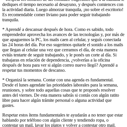
dediques el tiempo necesario al desayuno, y después comiences con
la actividad diaria. Luego almorzar tranquila, ¡no sobre el escritorio!
Es recomendable comer liviano para poder seguir trabajando
tranquila.
* Aprendé a descansar después de hora. Como es sabido, todo
emprendedor aprovecha los avances de las tecnologías y, por más de
que apaguemos la PC, los mails caen al celular, y seguís conectada
las 24 horas del día. Por eso sugerimos quitarle el sonido a los mails
que llegan al celular una vez que cerramos el día, de esta manera
evitás tentarte de seguir trabajando, y le ponés un corte al día. Si
trabajaras en relación de dependencia, ¿volverías a la oficina
después de hora para ver si algún correo nuevo llegó? Aprendé a
respetar tus momentos de descanso.
* Organizá la semana. Contar con una agenda es fundamental.
Desde el lunes agendate las prioridades laborales para la semana,
reuniones, y sobre todo aquellas cosas que te proponés resolver
antes del viernes. De esta manera sabrás si contás con algún ratito
libre para hacer algún trámite personal o alguna actividad que
gustes.
Respetar estos ítems fundamentales te ayudarán a no tener que estar
hablando por teléfono con algún cliente y tendiendo ropa, o
contestar un mail, lavar los platos y volver a contestar otro mail.