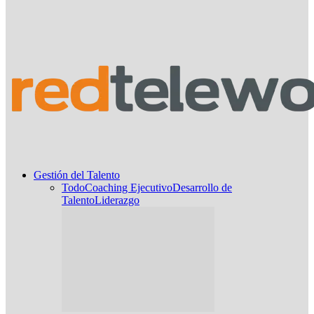
Gestión del Talento
Todo
Coaching Ejecutivo
Desarrollo de
Talento
Liderazgo