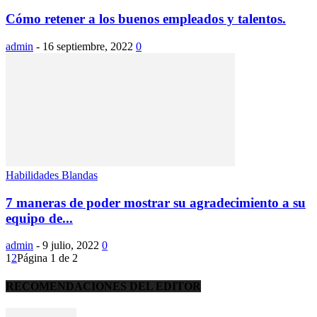
Cómo retener a los buenos empleados y talentos.
admin
-
16 septiembre, 2022
0
Habilidades Blandas
7 maneras de poder mostrar su agradecimiento a su
equipo de...
admin
-
9 julio, 2022
0
1
2
Página 1 de 2
RECOMENDACIONES DEL EDITOR