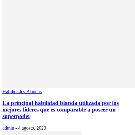
Habilidades Blandas
La principal habilidad blanda utilizada por los
mejores líderes que es comparable a poseer un
superpoder
admin
-
4 agosto, 2023