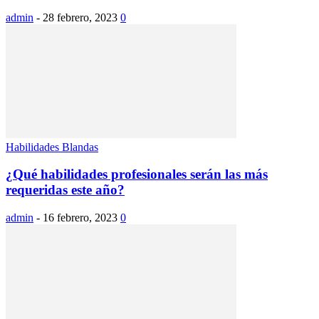
admin
-
28 febrero, 2023
0
Habilidades Blandas
¿Qué habilidades profesionales serán las más
requeridas este año?
admin
-
16 febrero, 2023
0