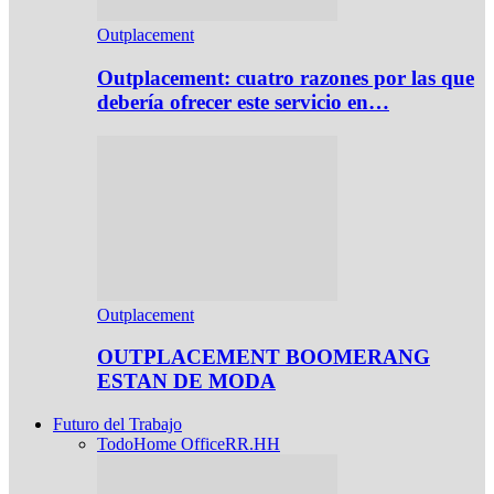
Outplacement
Outplacement: cuatro razones por las que
debería ofrecer este servicio en…
Outplacement
OUTPLACEMENT BOOMERANG
ESTAN DE MODA
Futuro del Trabajo
Todo
Home Office
RR.HH