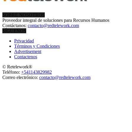
SOBRE NOSOTROS
Proveedor integral de soluciones para Recursos Humanos
Contáctanos:
contacto@redtelework.com
SÍGUENOS
Privacidad
Términos y Condiciones
Advertisement
Contactenos
© Retelework®
Teléfono:
+541143829982
Correo electrónico:
contacto@redtelework.com