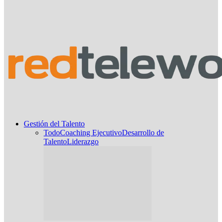
Gestión del Talento
Todo
Coaching Ejecutivo
Desarrollo de
Talento
Liderazgo