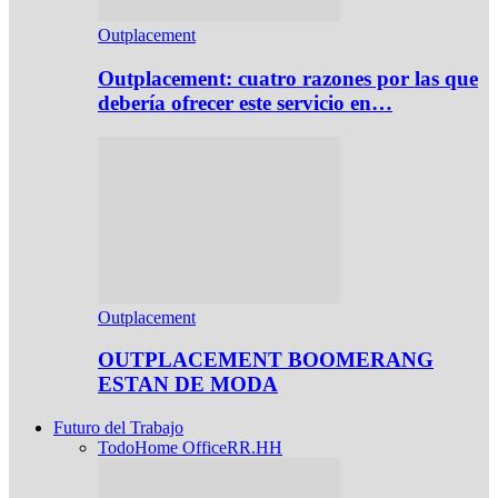
Outplacement
Outplacement: cuatro razones por las que
debería ofrecer este servicio en…
Outplacement
OUTPLACEMENT BOOMERANG
ESTAN DE MODA
Futuro del Trabajo
Todo
Home Office
RR.HH