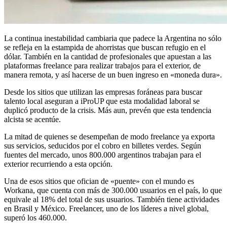
La continua inestabilidad cambiaria que padece la Argentina no sólo
se refleja en la estampida de ahorristas que buscan refugio en el
dólar. También en la cantidad de profesionales que apuestan a las
plataformas freelance para realizar trabajos para el exterior, de
manera remota, y así hacerse de un buen ingreso en «moneda dura».
Desde los sitios que utilizan las empresas foráneas para buscar
talento local aseguran a iProUP que esta modalidad laboral se
duplicó producto de la crisis. Más aun, prevén que esta tendencia
alcista se acentúe.
La mitad de quienes se desempeñan de modo freelance ya exporta
sus servicios, seducidos por el cobro en billetes verdes. Según
fuentes del mercado, unos 800.000 argentinos trabajan para el
exterior recurriendo a esta opción.
Una de esos sitios que ofician de «puente» con el mundo es
Workana, que cuenta con más de 300.000 usuarios en el país, lo que
equivale al 18% del total de sus usuarios. También tiene actividades
en Brasil y México. Freelancer, uno de los líderes a nivel global,
superó los 460.000.