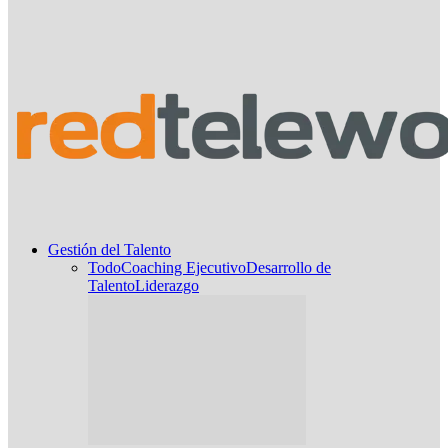
Gestión del Talento
Todo
Coaching Ejecutivo
Desarrollo de
Talento
Liderazgo