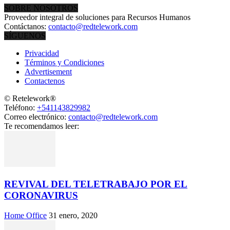
SOBRE NOSOTROS
Proveedor integral de soluciones para Recursos Humanos
Contáctanos:
contacto@redtelework.com
SÍGUENOS
Privacidad
Términos y Condiciones
Advertisement
Contactenos
© Retelework®
Teléfono:
+541143829982
Correo electrónico:
contacto@redtelework.com
Te recomendamos leer:
REVIVAL DEL TELETRABAJO POR EL
CORONAVIRUS
Home Office
31 enero, 2020