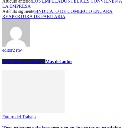
Artículo anterior
LOS EMPLEADOS FELICES CONVIENEN A
LA EMPRESA
Artículo siguiente
SINDICATO DE COMERCIO ENCARA
REAPERTURA DE PARITARIA
editor2 rtw
Artículos relacionados
Más del autor
Futuro del Trabajo
Tres maneras de hacerse ver en los nuevos modelos