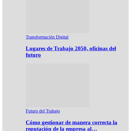
Transformación Digital
Lugares de Trabajo 2050, oficinas del
futuro
Futuro del Trabajo
Cómo gestionar de manera correcta la
reputación de la empresa al…