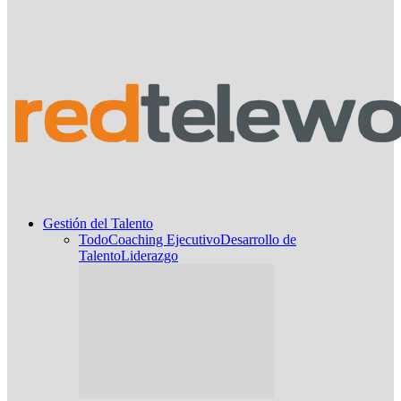
Gestión del Talento
Todo
Coaching Ejecutivo
Desarrollo de
Talento
Liderazgo