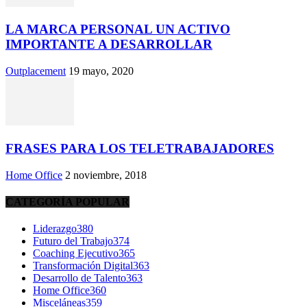
LA MARCA PERSONAL UN ACTIVO
IMPORTANTE A DESARROLLAR
Outplacement
19 mayo, 2020
FRASES PARA LOS TELETRABAJADORES
Home Office
2 noviembre, 2018
CATEGORÍA POPULAR
Liderazgo
380
Futuro del Trabajo
374
Coaching Ejecutivo
365
Transformación Digital
363
Desarrollo de Talento
363
Home Office
360
Misceláneas
359