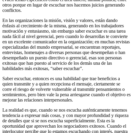
otros porque en lugar de escuchar nos hacemos juicios generando
conflictos.
En las organizaciones la misión, visión y valores, están dando
énfasis al crecimiento de la misma, generando en los trabajadores
motivación y entusiasmo, sin embargo saber escuchar es una tarea
nada fácil al nivel gerencial, pero cuando lo desarrollas te convierte
en un excelente comunicador en la organización; en muchas revistas
especializadas del mundo empresarial, se encuentran reportajes,
entrevistas, homenajes a diversas personas que desempeñan o han
desempeñado un puesto directivo o gerencial, esas son personas
exitosas que han puesto al servicio de los demás una de las
habilidades más exitosas, “saber escuchar”.
Saber escuchar, entonces es una habilidad que trae beneficios a
quien transmite y a quien recepciona el mensaje, ciertamente se
corre el riesgo de volverte vulnerable al transmitir pensamientos o
sentimientos, pero bien vale la pena arriesgarse cuando el objetivo es
mejorar las relaciones interpersonales.
La realidad es que, cuando se nos escucha auténticamente tenemos
tendencia a expresar más cosas, y con mayor profundidad y riqueza
de detalles que si se nos escucha superficialmente. Esta es la
oportunidad que aprovechan los negociadores exitosos. Cuando el
interlocutor percibe que lo estamos escuchando con interés, nuestra