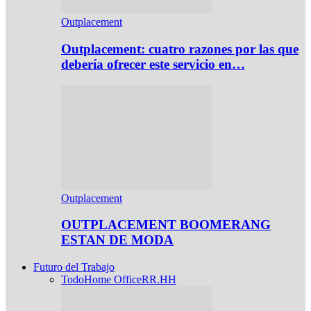
Outplacement
Outplacement: cuatro razones por las que
debería ofrecer este servicio en…
Outplacement
OUTPLACEMENT BOOMERANG
ESTAN DE MODA
Futuro del Trabajo
Todo
Home Office
RR.HH