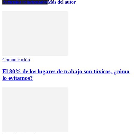
Artículos relacionados
Más del autor
Comunicación
El 80% de los lugares de trabajo son tóxicos, ¿cómo
lo evitamos?