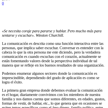
0
«Se necesita coraje para pararse y hablar. Pero mucho más para
sentarse y escuchar». Winston Churchill.
La comunicación es descrita como una función interactiva entre las
personas, que implica saber escuchar. Conversar es entender con la
cabeza lo que la otra persona me este diciendo, pero la verdadera
comunicación es cuando escuchas con el corazón, actualmente se
están fomentando valores desde la perspectiva individual de tal
manera que se refleje en los buenos resultados de una organización.
Podemos enumerar algunos sectores donde la comunicación es
imprescindible, dependiendo del grado de aplicación es como se
logra el éxito.
La primera gran empresa donde debemos evaluar la comunicación
es el hogar, diariamente convivimos con los miembros de nuestra
familia y nos damos cuenta que somos diferentes, en edades, gustos,
formas de vestir, de hablar, etc., lo que genera que en ocasiones se
eviten temas específicos como el área dinero, familia política, entre