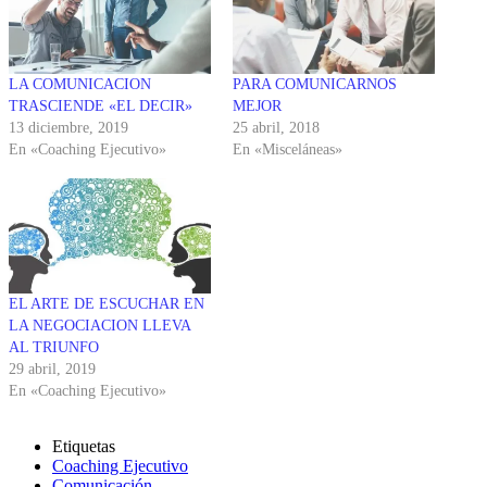
LA COMUNICACION
PARA COMUNICARNOS
TRASCIENDE «EL DECIR»
MEJOR
13 diciembre, 2019
25 abril, 2018
En «Coaching Ejecutivo»
En «Misceláneas»
EL ARTE DE ESCUCHAR EN
LA NEGOCIACION LLEVA
AL TRIUNFO
29 abril, 2019
En «Coaching Ejecutivo»
Etiquetas
Coaching Ejecutivo
Comunicación