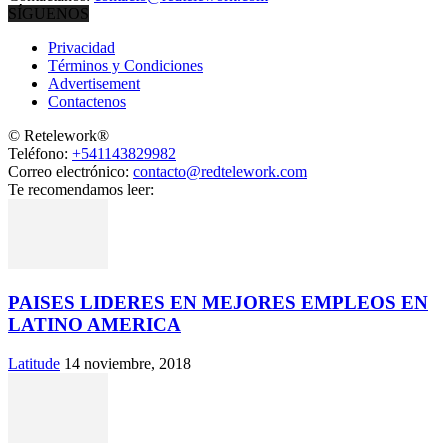
SÍGUENOS
Privacidad
Términos y Condiciones
Advertisement
Contactenos
© Retelework®
Teléfono:
+541143829982
Correo electrónico:
contacto@redtelework.com
Te recomendamos leer:
PAISES LIDERES EN MEJORES EMPLEOS EN
LATINO AMERICA
Latitude
14 noviembre, 2018