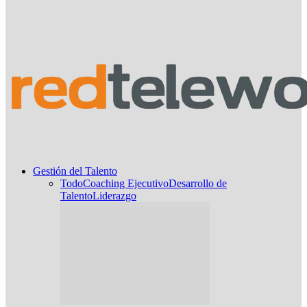
Gestión del Talento
Todo
Coaching Ejecutivo
Desarrollo de
Talento
Liderazgo