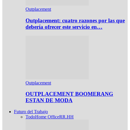
Outplacement
Outplacement: cuatro razones por las que
debería ofrecer este servicio en…
Outplacement
OUTPLACEMENT BOOMERANG
ESTAN DE MODA
Futuro del Trabajo
Todo
Home Office
RR.HH