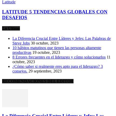
Latitude
LATITUDE 5 TENDENCIAS GLOBALES CON
DESAFIOS
Lo Último
La Diferencia Crucial Entre Líderes y Jefes: Las Palabras de
Steve Jobs
30 octubre, 2023
10 hábitos matutinos que tienen las personas altamente
productivas
19 octubre, 2023
8 Errores frecuentes en el liderazgo y cómo solucionarlos
11
octubre, 2023
¿Cómo saber si realmente eres apto para el liderazgo? 3
consejos.
29 septiembre, 2023
RECOMENDACIONES DEL EDITOR
La Diferencia Crucial Entre Líderes y Jefes: Las