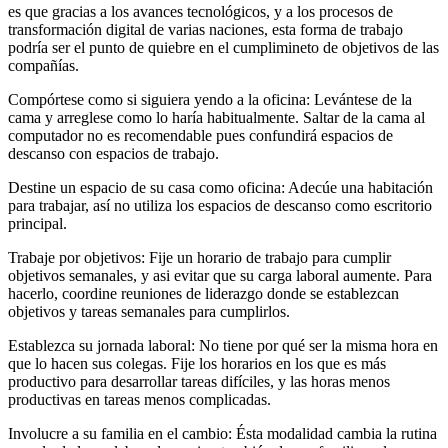
es que gracias a los avances tecnológicos, y a los procesos de
transformación digital de varias naciones, esta forma de trabajo
podría ser el punto de quiebre en el cumplimineto de objetivos de las
compañías.
Compórtese como si siguiera yendo a la oficina: Levántese de la
cama y arreglese como lo haría habitualmente. Saltar de la cama al
computador no es recomendable pues confundirá espacios de
descanso con espacios de trabajo.
Destine un espacio de su casa como oficina: Adecúe una habitación
para trabajar, así no utiliza los espacios de descanso como escritorio
principal.
Trabaje por objetivos: Fije un horario de trabajo para cumplir
objetivos semanales, y asi evitar que su carga laboral aumente. Para
hacerlo, coordine reuniones de liderazgo donde se establezcan
objetivos y tareas semanales para cumplirlos.
Establezca su jornada laboral: No tiene por qué ser la misma hora en
que lo hacen sus colegas. Fije los horarios en los que es más
productivo para desarrollar tareas difíciles, y las horas menos
productivas en tareas menos complicadas.
Involucre a su familia en el cambio: Ésta modalidad cambia la rutina