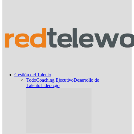
Gestión del Talento
Todo
Coaching Ejecutivo
Desarrollo de
Talento
Liderazgo