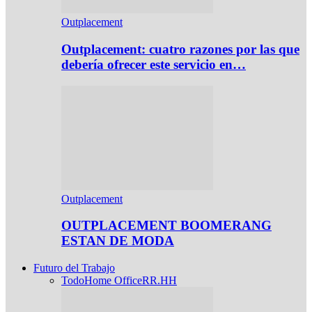
Outplacement
Outplacement: cuatro razones por las que
debería ofrecer este servicio en…
Outplacement
OUTPLACEMENT BOOMERANG
ESTAN DE MODA
Futuro del Trabajo
Todo
Home Office
RR.HH