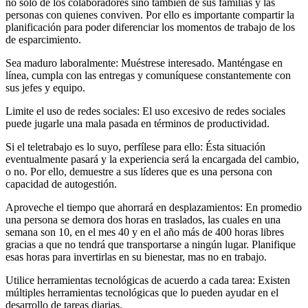
no solo de los colaboradores sino también de sus familias y las
personas con quienes conviven. Por ello es importante compartir la
planificación para poder diferenciar los momentos de trabajo de los
de esparcimiento.
Sea maduro laboralmente: Muéstrese interesado. Manténgase en
línea, cumpla con las entregas y comuníquese constantemente con
sus jefes y equipo.
Limite el uso de redes sociales: El uso excesivo de redes sociales
puede jugarle una mala pasada en términos de productividad.
Si el teletrabajo es lo suyo, perfílese para ello: Ésta situación
eventualmente pasará y la experiencia será la encargada del cambio,
o no. Por ello, demuestre a sus líderes que es una persona con
capacidad de autogestión.
Aproveche el tiempo que ahorrará en desplazamientos: En promedio
una persona se demora dos horas en traslados, las cuales en una
semana son 10, en el mes 40 y en el año más de 400 horas libres
gracias a que no tendrá que transportarse a ningún lugar. Planifique
esas horas para invertirlas en su bienestar, mas no en trabajo.
Utilice herramientas tecnológicas de acuerdo a cada tarea: Existen
múltiples herramientas tecnológicas que lo pueden ayudar en el
desarrollo de tareas diarias.