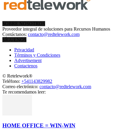
SOBRE NOSOTROS
Proveedor integral de soluciones para Recursos Humanos
Contáctanos:
contacto@redtelework.com
SÍGUENOS
Privacidad
Términos y Condiciones
Advertisement
Contactenos
© Retelework®
Teléfono:
+541143829982
Correo electrónico:
contacto@redtelework.com
Te recomendamos leer:
HOME OFFICE = WIN-WIN