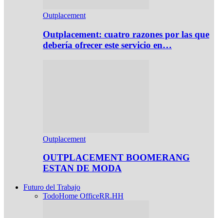
Outplacement
Outplacement: cuatro razones por las que
debería ofrecer este servicio en…
Outplacement
OUTPLACEMENT BOOMERANG
ESTAN DE MODA
Futuro del Trabajo
Todo
Home Office
RR.HH