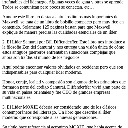
irrefutables del liderazgo, Algunas veces de gana y otras se aprende,
Todos se comunican pero pocos se conectan, etc…
Aunque este libro no destaca entre los títulos más importantes de
Maxwell, se trata de un libro de bolsillo compacto pero muy rico en
contenido. Solamente 125 paginas bastan para que Maxwell
explique de manera precisa las cualidades esenciales de un líder.
2. El Lider Samurai por Bill Diffenderffer. Este libro nos introduce a
la filosofía Zen del Samurai y nos entrega una visión única de cómo
estos antiguos guerreros enfrentaban situaciones complejas que
ahora son traídas al mundo de los negocios.
Aquí podrás encontrar valores olvidados en occidente pero que son
indispensables para cualquier líder moderno.
Honor, coraje, lealtad y compasión son algunos de los principios que
formaron parte del código Samurai. Diffenderffer vivió gran parte de
su vida en países orientales y fue CEO de grandes empresas
multinacionales.
3. El Lider MOXIE debería ser considerado uno de los clásicos
contemporáneos del liderazgo. Un libro que describe al líder
moderno que corresponde a las nuevas generaciones.
Su título hace referencia al acrónimo MOXIE, que habla acerca de