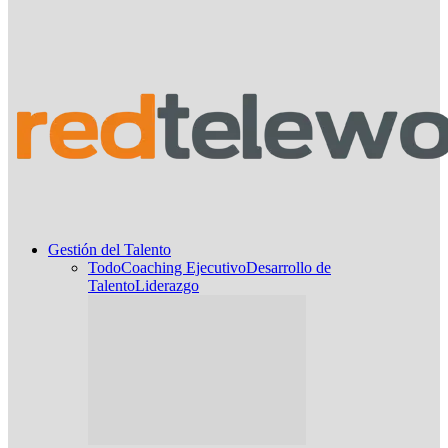
Gestión del Talento
Todo
Coaching Ejecutivo
Desarrollo de
Talento
Liderazgo