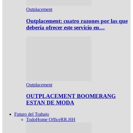
Outplacement
Outplacement: cuatro razones por las que
debería ofrecer este servicio en…
Outplacement
OUTPLACEMENT BOOMERANG
ESTAN DE MODA
Futuro del Trabajo
Todo
Home Office
RR.HH