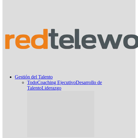
Gestión del Talento
Todo
Coaching Ejecutivo
Desarrollo de
Talento
Liderazgo