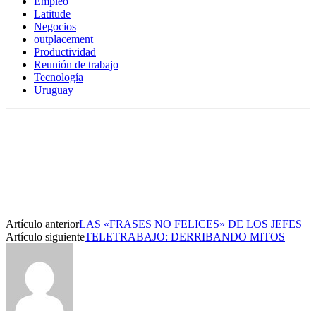
Empleo
Latitude
Negocios
outplacement
Productividad
Reunión de trabajo
Tecnología
Uruguay
Artículo anterior
LAS «FRASES NO FELICES» DE LOS JEFES
Artículo siguiente
TELETRABAJO: DERRIBANDO MITOS