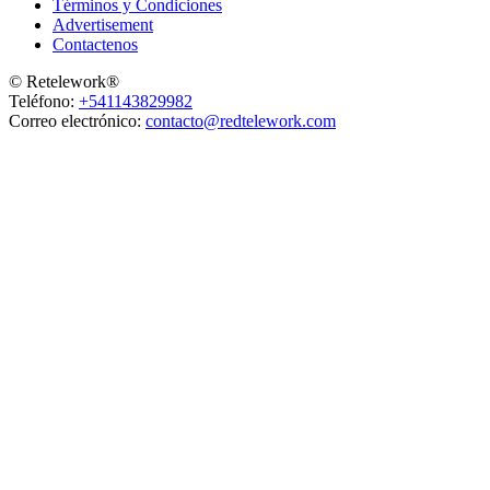
Términos y Condiciones
Advertisement
Contactenos
© Retelework®
Teléfono:
+541143829982
Correo electrónico:
contacto@redtelework.com