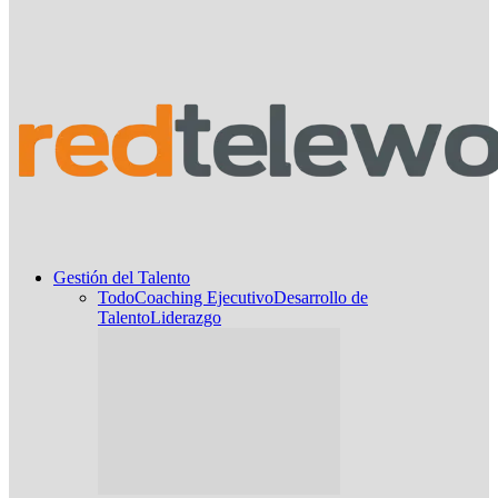
Gestión del Talento
Todo
Coaching Ejecutivo
Desarrollo de
Talento
Liderazgo