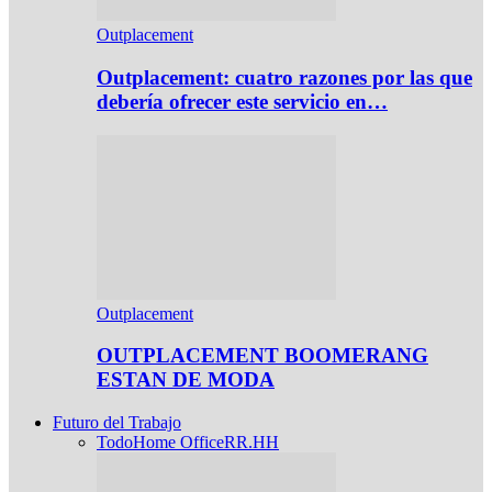
Outplacement
Outplacement: cuatro razones por las que
debería ofrecer este servicio en…
Outplacement
OUTPLACEMENT BOOMERANG
ESTAN DE MODA
Futuro del Trabajo
Todo
Home Office
RR.HH