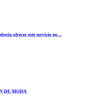
bería ofrecer este servicio en…
N DE MODA