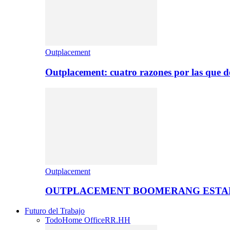
Outplacement
Outplacement: cuatro razones por las que de
Outplacement
OUTPLACEMENT BOOMERANG ESTA
Futuro del Trabajo
Todo
Home Office
RR.HH