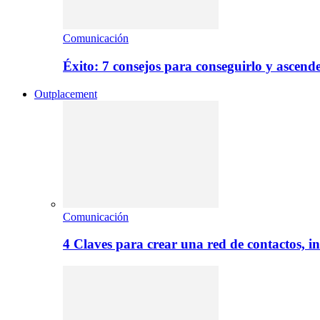
Comunicación
Éxito: 7 consejos para conseguirlo y ascend
Outplacement
Comunicación
4 Claves para crear una red de contactos, i