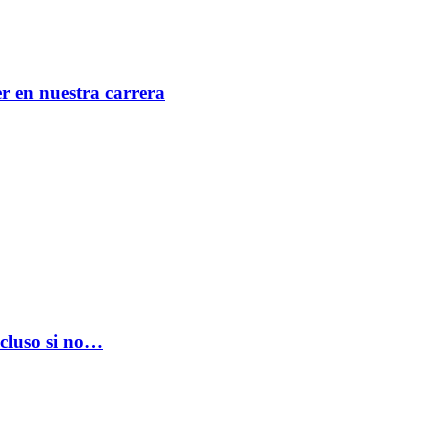
er en nuestra carrera
ncluso si no…