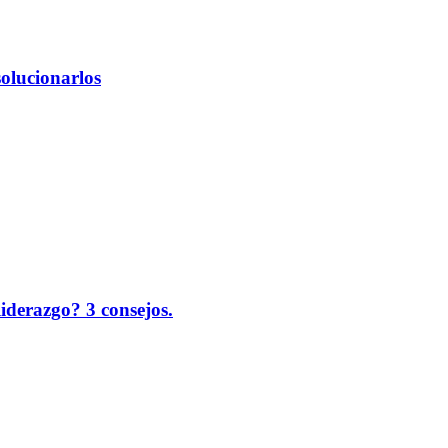
solucionarlos
liderazgo? 3 consejos.