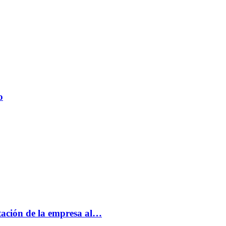
o
tación de la empresa al…